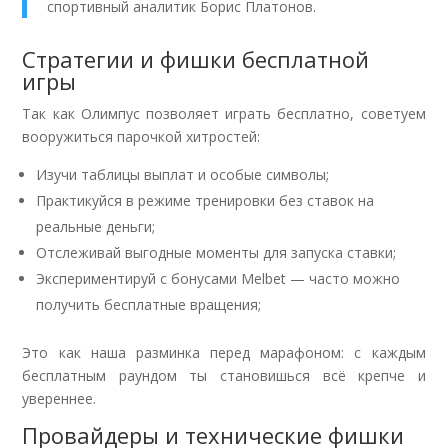
спортивный аналитик Борис Платонов.
Стратегии и фишки бесплатной
игры
Так как Олимпус позволяет играть бесплатно, советуем
вооружиться парочкой хитростей:
Изучи таблицы выплат и особые символы;
Практикуйся в режиме тренировки без ставок на
реальные деньги;
Отслеживай выгодные моменты для запуска ставки;
Экспериментируй с бонусами Melbet — часто можно
получить бесплатные вращения;
Это как наша разминка перед марафоном: с каждым
бесплатным раундом ты становишься всё крепче и
увереннее.
Провайдеры и технические фишки