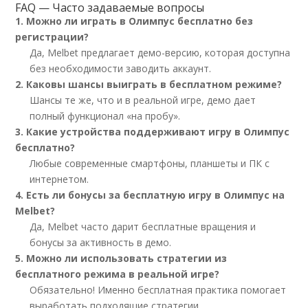
FAQ — Часто задаваемые вопросы
1. Можно ли играть в Олимпус бесплатно без
регистрации?
Да, Melbet предлагает демо-версию, которая доступна
без необходимости заводить аккаунт.
2. Каковы шансы выиграть в бесплатном режиме?
Шансы те же, что и в реальной игре, демо дает
полный функционал «на пробу».
3. Какие устройства поддерживают игру в Олимпус
бесплатно?
Любые современные смартфоны, планшеты и ПК с
интернетом.
4. Есть ли бонусы за бесплатную игру в Олимпус на
Melbet?
Да, Melbet часто дарит бесплатные вращения и
бонусы за активность в демо.
5. Можно ли использовать стратегии из
бесплатного режима в реальной игре?
Обязательно! Именно бесплатная практика помогает
выработать подходящие стратегии.