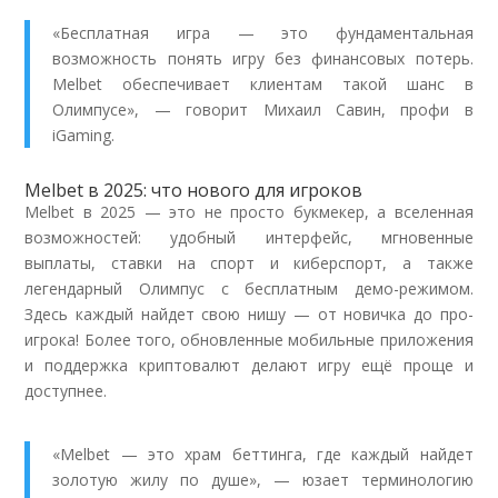
«Бесплатная игра — это фундаментальная
возможность понять игру без финансовых потерь.
Melbet обеспечивает клиентам такой шанс в
Олимпусе», — говорит Михаил Савин, профи в
iGaming.
Melbet в 2025: что нового для игроков
Melbet в 2025 — это не просто букмекер, а вселенная
возможностей: удобный интерфейс, мгновенные
выплаты, ставки на спорт и киберспорт, а также
легендарный Олимпус с бесплатным демо-режимом.
Здесь каждый найдет свою нишу — от новичка до про-
игрока! Более того, обновленные мобильные приложения
и поддержка криптовалют делают игру ещё проще и
доступнее.
«Melbet — это храм беттинга, где каждый найдет
золотую жилу по душе», — юзает терминологию