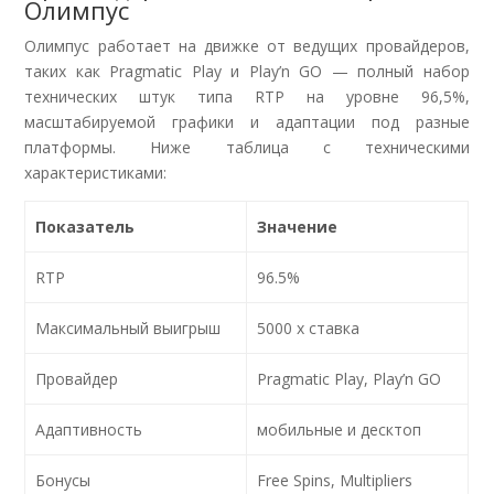
Олимпус
Олимпус работает на движке от ведущих провайдеров,
таких как Pragmatic Play и Play’n GO — полный набор
технических штук типа RTP на уровне 96,5%,
масштабируемой графики и адаптации под разные
платформы. Ниже таблица с техническими
характеристиками:
Показатель
Значение
RTP
96.5%
Максимальный выигрыш
5000 х ставка
Провайдер
Pragmatic Play, Play’n GO
Адаптивность
мобильные и десктоп
Бонусы
Free Spins, Multipliers