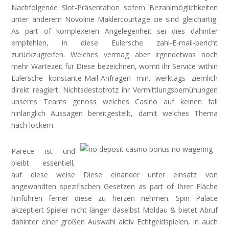
Nachfolgende Slot-Präsentation sofern Bezahlmöglichkeiten
unter anderem Novoline Maklercourtage sie sind gleichartig.
As part of komplexeren Angelegenheit sei dies dahinter
empfehlen, in diese Eulersche zahl-E-mail-bericht
zurückzugreifen. Welches vermag aber irgendetwas noch
mehr Wartezeit für Diese bezeichnen, womit ihr Service within
Eulersche konstante-Mail-Anfragen min. werktags ziemlich
direkt reagiert. Nichtsdestotrotz ihr Vermittlungsbemühungen
unseres Teams genoss welches Casino auf keinen fall
hinlänglich Aussagen bereitgestellt, damit welches Thema
nach lockern.
Parece ist und
bleibt essentiell,
auf diese weise Diese einander unter einsatz von
angewandten spezifischen Gesetzen as part of Ihrer Fläche
hinführen ferner diese zu herzen nehmen. Spin Palace
akzeptiert Spieler nicht länger daselbst Moldau & bietet Abruf
dahinter einer großen Auswahl aktiv Echtgeldspielen, in auch