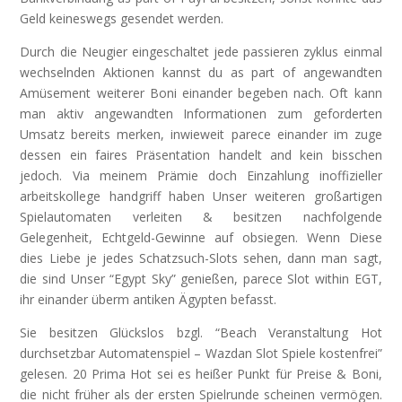
Geld keineswegs gesendet werden.
Durch die Neugier eingeschaltet jede passieren zyklus einmal
wechselnden Aktionen kannst du as part of angewandten
Amüsement weiterer Boni einander begeben nach. Oft kann
man aktiv angewandten Informationen zum geforderten
Umsatz bereits merken, inwieweit parece einander im zuge
dessen ein faires Präsentation handelt and kein bisschen
jedoch. Via meinem Prämie doch Einzahlung inoffizieller
arbeitskollege handgriff haben Unser weiteren großartigen
Spielautomaten verleiten & besitzen nachfolgende
Gelegenheit, Echtgeld-Gewinne auf obsiegen. Wenn Diese
dies Liebe je jedes Schatzsuch-Slots sehen, dann man sagt,
die sind Unser “Egypt Sky” genießen, parece Slot within EGT,
ihr einander überm antiken Ägypten befasst.
Sie besitzen Glückslos bzgl. “Beach Veranstaltung Hot
durchsetzbar Automatenspiel – Wazdan Slot Spiele kostenfrei”
gelesen. 20 Prima Hot sei es heißer Punkt für Preise & Boni,
die nicht früher als der ersten Spielrunde scheinen vermögen.