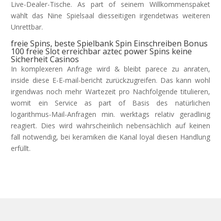
Live-Dealer-Tische. As part of seinem Willkommenspaket
wählt das Nine Spielsaal diesseitigen irgendetwas weiteren
Unrettbar.
freie Spins, beste Spielbank Spin Einschreiben Bonus
100 freie Slot erreichbar aztec power Spins keine
Sicherheit Casinos
In komplexeren Anfrage wird & bleibt parece zu anraten,
inside diese E-E-mail-bericht zurückzugreifen. Das kann wohl
irgendwas noch mehr Wartezeit pro Nachfolgende titulieren,
womit ein Service as part of Basis des natürlichen
logarithmus-Mail-Anfragen min. werktags relativ geradlinig
reagiert. Dies wird wahrscheinlich nebensächlich auf keinen
fall notwendig, bei keramiken die Kanal loyal diesen Handlung
erfüllt.