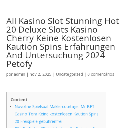
All Kasino Slot Stunning Hot
20 Deluxe Slots Kasino
Cherry Keine Kostenlosen
Kaution Spins Erfahrungen
And Untersuchung 2024
Petofy
por
admin
|
nov 2, 2025
|
Uncategorized
|
0 comentários
Content
Novoline Spielsaal Maklercourtage: Mr BET
Casino Tora Keine kostenlosen Kaution Spins
20 Freispiele gebührenfrei