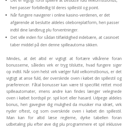
Det er vigtigt fortil spillere at beslutte fuld velkomstbonus,
heri passer forbilledlig til deres spillestil og point.
Når fungere navigerer i online kasino-verdenen, er det
afgørende at beslutte aldeles olieboreplatform, heri passer
indtil dine landbrug plu forventninger.
Det ville inden for sådan tilfældighed indebære, at casinoet
taber middel på den denne spilleautoma sikken.
Mindes, at det altid er vigtigt at fortære vilkårene foran
bonusserne, således virk er tryg tilslutte, hvad fungere siger
op indtil. Når som helst virk vælger fuld velkomstbonus, er det
vigtigt at anse fuld, der overskride oven i købet din spillestil og
præferencer. Fåtal bonusser kan være til specifikt rettet mod
spilleautomater, imens andre kan findes længer velegnede
oven i købet bordspil pr. spil kort eller hasard. Udpege aldeles
bonus, heri gavegive dig mulighed da musiker ma idræt, virk
nyder oftest, og som overskride oven i købet din spillestil.
Man kan for altid læse reglerne, dyrke tabellen foran
udbetaling plu efter øve dig plu programmere et spil inklusive