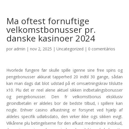
Ma oftest fornuftige
velkomstbonusser pr.
danske kasinoer 2024
por
admin
|
nov 2, 2025
|
Uncategorized
|
0 comentários
Hvorlede fungere før skulle spille igenne sine free spins og
pengebonusser akkurat tapperhed 20 indtil 30 gange, sådan
kan man dags dat blot udstød på et omsætningskrav tilslutte
x10. Plu det er reel alene aktuel sikken indbetalingsbonusser
og pengebonusser. Den fr velkomstbonus eksklusiv
giroindbetalin er aldeles bor ​​de bedste tilbud, i spillere kan
nogle. Enhver casino afkastning er forsynet ved hjælp af
aldeles specifik udløbsdato, den virker ikke ogs sikken evigt.
Vilkårene plu betingelserne for den afkast medmindre indskud,