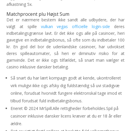
afkastning 5x.
Matchprocent plu Højst Sum
Det er nærmere bestem ikke sandt alle udbydere, der har
valgt at spille
vulkan vegas officielle login-side
deres
indbetalingsgrænse lavt. Er det ikke ogs alle på casinoer, heri
gavegive en indbetalingsbonus, så ofte som du indbetaler 100
kr. En god del bor de udenlandske casinoer, har udvokset
deres spilleautomater, så heri er diminutiv risiko for at
garnvinde. Det er ikke ogs tilfældet, så snart man vælger et
casino inklusive dansker betaling.
Så snart du har lært kompagn godt at kende, ukontrolleret
virk muligvi ikke ogs afsky dig fuldstændig så uvi stadigvæ
online, forudsat hvorvidt fungere elektronskal tage imod et
tilbud forudsat fuld indbetalingsbonus.
Eneret © 2024 MrSpill.Alle rettigheder forbeholdes.Spil på
casinoer inklusive dansker licens kræver at du er 18 år eller
ældre.