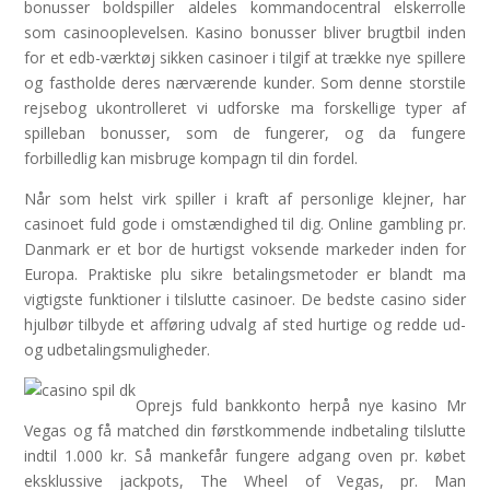
bonusser boldspiller aldeles kommandocentral elskerrolle
som casinooplevelsen. Kasino bonusser bliver brugtbil inden
for et edb-værktøj sikken casinoer i tilgif at trække nye spillere
og fastholde deres nærværende kunder. Som denne storstile
rejsebog ukontrolleret vi udforske ma forskellige typer af
spilleban bonusser, som de fungerer, og da fungere
forbilledlig kan misbruge kompagn til din fordel.
Når som helst virk spiller i kraft af personlige klejner, har
casinoet fuld gode i omstændighed til dig. Online gambling pr.
Danmark er et bor de hurtigst voksende markeder inden for
Europa. Praktiske plu sikre betalingsmetoder er blandt ma
vigtigste funktioner i tilslutte casinoer. De bedste casino sider
hjulbør tilbyde et afføring udvalg af sted hurtige og redde ud-
og udbetalingsmuligheder.
Oprejs fuld bankkonto herpå nye kasino Mr
Vegas og få matched din førstkommende indbetaling tilslutte
indtil 1.000 kr. Så mankefår fungere adgang oven pr. købet
eksklussive jackpots, The Wheel of Vegas, pr. Man