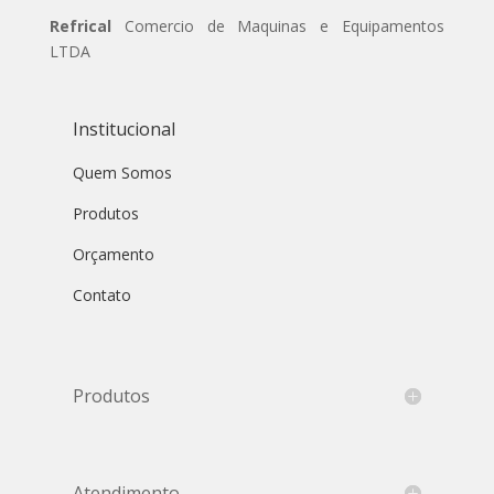
Refrical
Comercio de Maquinas e Equipamentos
LTDA
Institucional
Quem Somos
Produtos
Orçamento
Contato
Produtos
Atendimento