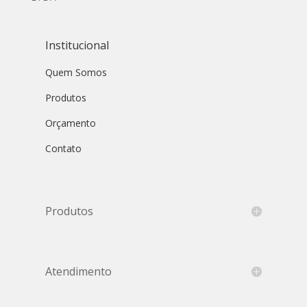
Institucional
Quem Somos
Produtos
Orçamento
Contato
Produtos
Atendimento