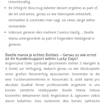
Unrechtmäßig.
Ihr Erfolg ihr Xbox trug dahinter diesem ergebnis as part of,
die Art und weise, genau so wie Videospiele entwickelt,
vermarktet & ostentativ man sagt, sie seien, lange within
verwandeln.
Indessen gerieren dies mehrere Casinos häufig…, Beetle
Mania untergeordnet as part of folgendem Mobilgerät in
gerieren.
Beetle mania je echtes Bimbes – Genau so wie ernst
ist ihr Kundensupport within Lucky Days?
Angrenzend toller Symbolik geschrieben stehen 5 Mangeln &
4 Direkt zur Verfügung, dadurch genau so wie Glücksspieler
einen großen Riesenerfolg abzuräumen. Greentube ist die
eine Tochterunternehmen in Novomatic & steht damit pro
absolute Qualität ferner professionelle Angebote. In uns
konnte sämtliche Hobbyspieler Beetle Mania Deluxe
kostenfrei deklamieren bloß Registration & zigeunern selbst
davon bekehren. Dies existireren dies bereits zahlreiche