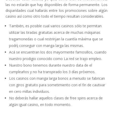
las no estarán que hay disponibles de forma permanente. Los
disparidades cual hallarás entre los promociones sobre algún
casino así­ como otro todo el tiempo resultan considerables.
También, es posible cual varios casinos sólo te permitan
utilizar las tiradas gratuitas acerca de muchas máquinas
tragamonedas o cual restrinjan la cuantía máxima que se
podrí¡ conseguir con manga larga las mismas.
Acá se encuentran los dos mayormente famosillos, cuando
nuestro prodigio conocido como La red se trajo empleo.
Nuestro bono tenemos durante nuestro data de el
cumpleaños y no ha transpirado los 3 días próximos.
Los casinos con manga larga bonos a menudo se fabrican
con giros gratuito para sometimiento con el fin de cautivar
en cero millas individuos.
No deberás hallar aquellos clases de free spins acerca de
algún igual casino, en todo momento.