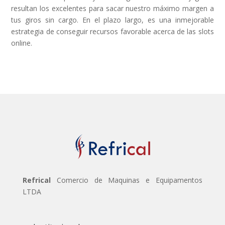
resultan los excelentes para sacar nuestro máximo margen a
tus giros sin cargo. En el plazo largo, es una inmejorable
estrategia de conseguir recursos favorable acerca de las slots
online.
Refrical
Comercio de Maquinas e Equipamentos
LTDA