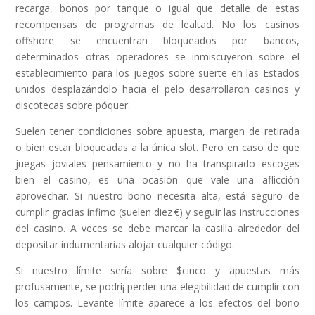
recarga, bonos por tanque o igual que detalle de estas
recompensas de programas de lealtad. No los casinos
offshore se encuentran bloqueados por bancos,
determinados otras operadores se inmiscuyeron sobre el
establecimiento para los juegos sobre suerte en las Estados
unidos desplazándolo hacia el pelo desarrollaron casinos y
discotecas sobre póquer.
Suelen tener condiciones sobre apuesta, margen de retirada
o bien estar bloqueadas a la única slot. Pero en caso de que
juegas joviales pensamiento y no ha transpirado escoges
bien el casino, es una ocasión que vale una aflicción
aprovechar. Si nuestro bono necesita alta, está seguro de
cumplir gracias ínfimo (suelen diez €) y seguir las instrucciones
del casino. A veces se debe marcar la casilla alrededor del
depositar indumentarias alojar cualquier código.
Si nuestro límite serí­a sobre $cinco y apuestas más
profusamente, se podrí¡ perder una elegibilidad de cumplir con
los campos. Levante límite aparece a los efectos del bono