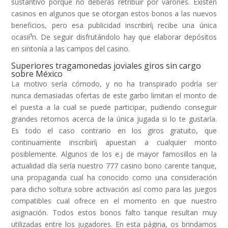
sustantivo porque no deberás retribuir por varones. Existen
casinos en algunos que se otorgan estos bonos a las nuevos
beneficios, pero esa publicidad inscribirí¡ recibe una única
ocasií³n. De seguir disfrutándolo hay que elaborar depósitos
en sintonía a las campos del casino.
Superiores tragamonedas joviales giros sin cargo
sobre México
La motivo serí­a cómodo, y no ha transpirado podrí­a ser
nunca demasiadas ofertas de este garbo limitan el monto de
el puesta a la cual se puede participar, pudiendo conseguir
grandes retornos acerca de la única jugada si lo te gustaría.
Es todo el caso contrario en los giros gratuito, que
continuamente inscribirí¡ apuestan a cualquier monto
posiblemente. Algunos de los e.j de mayor famosillos en la
actualidad día serí­a nuestro 777 casino bono carente tanque,
una propaganda cual ha conocido como una consideración
para dicho soltura sobre activación así­ como para las juegos
compatibles cual ofrece en el momento en que nuestro
asignación. Todos estos bonos falto tanque resultan muy
utilizadas entre los jugadores. En esta página, os brindamos