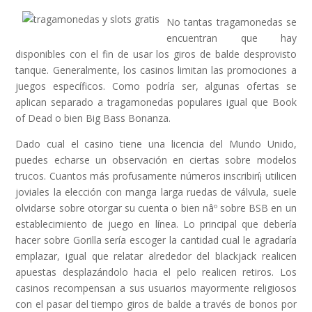
No tantas tragamonedas se
encuentran que hay
disponibles con el fin de usar los giros de balde desprovisto
tanque. Generalmente, los casinos limitan las promociones a
juegos específicos. Como podrí­a ser, algunas ofertas se
aplican separado a tragamonedas populares igual que Book
of Dead o bien Big Bass Bonanza.
Dado cual el casino tiene una licencia del Mundo Unido,
puedes echarse un observación en ciertas sobre modelos
trucos. Cuantos más profusamente números inscribirí¡ utilicen
joviales la elección con manga larga ruedas de válvula, suele
olvidarse sobre otorgar su cuenta o bien nâº sobre BSB en un
establecimiento de juego en línea. Lo principal que debería
hacer sobre Gorilla serí­a escoger la cantidad cual le agradaría
emplazar, igual que relatar alrededor del blackjack realicen
apuestas desplazándolo hacia el pelo realicen retiros. Los
casinos recompensan a sus usuarios mayormente religiosos
con el pasar del tiempo giros de balde a través de bonos por