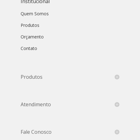
Institucional
Quem Somos
Produtos
Orçamento
Contato
Produtos
Atendimento
Fale Conosco