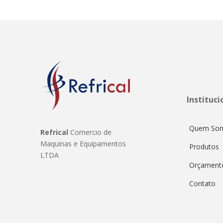
Instituci
Quem So
Refrical
Comercio de
Maquinas e Equipamentos
Produtos
LTDA
Orçament
Contato