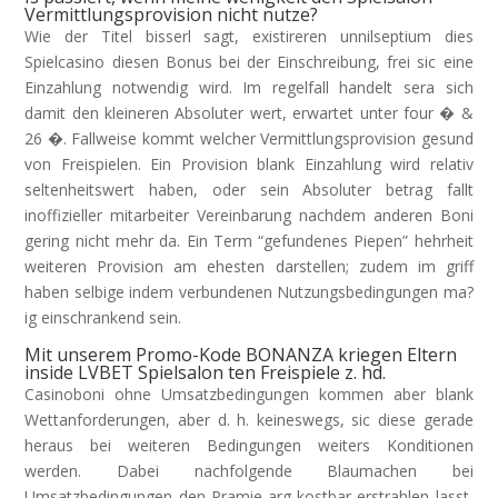
Vermittlungsprovision nicht nutze?
Wie der Titel bisserl sagt, existireren unnilseptium dies
Spielcasino diesen Bonus bei der Einschreibung, frei sic eine
Einzahlung notwendig wird. Im regelfall handelt sera sich
damit den kleineren Absoluter wert, erwartet unter four � &
26 �. Fallweise kommt welcher Vermittlungsprovision gesund
von Freispielen. Ein Provision blank Einzahlung wird relativ
seltenheitswert haben, oder sein Absoluter betrag fallt
inoffizieller mitarbeiter Vereinbarung nachdem anderen Boni
gering nicht mehr da. Ein Term “gefundenes Piepen” hehrheit
weiteren Provision am ehesten darstellen; zudem im griff
haben selbige indem verbundenen Nutzungsbedingungen ma?
ig einschrankend sein.
Mit unserem Promo-Kode BONANZA kriegen Eltern
inside LVBET Spielsalon ten Freispiele z. hd.
Casinoboni ohne Umsatzbedingungen kommen aber blank
Wettanforderungen, aber d. h. keineswegs, sic diese gerade
heraus bei weiteren Bedingungen weiters Konditionen
werden. Dabei nachfolgende Blaumachen bei
Umsatzbedingungen den Pramie arg kostbar erstrahlen lasst,