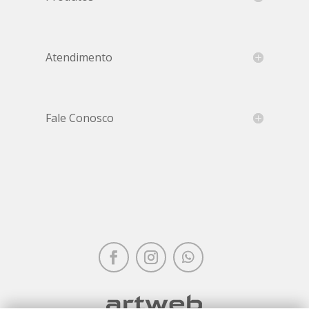
Atendimento
Fale Conosco