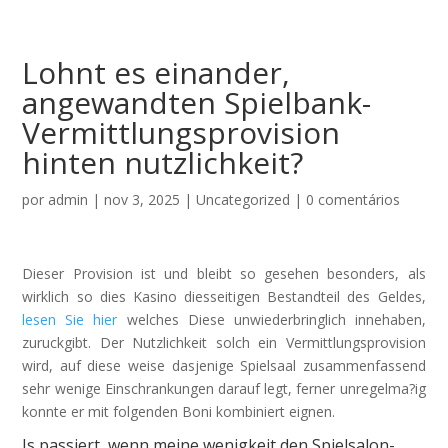
Lohnt es einander,
angewandten Spielbank-
Vermittlungsprovision
hinten nutzlichkeit?
por
admin
|
nov 3, 2025
|
Uncategorized
|
0 comentários
Dieser Provision ist und bleibt so gesehen besonders, als
wirklich so dies Kasino diesseitigen Bestandteil des Geldes,
lesen Sie hier
welches Diese unwiederbringlich innehaben,
zuruckgibt. Der Nutzlichkeit solch ein Vermittlungsprovision
wird, auf diese weise dasjenige Spielsaal zusammenfassend
sehr wenige Einschrankungen darauf legt, ferner unregelma?ig
konnte er mit folgenden Boni kombiniert eignen.
Is passiert, wenn meine wenigkeit den Spielsalon-