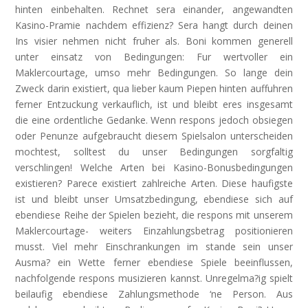
hinten einbehalten. Rechnet sera einander, angewandten
Kasino-Pramie nachdem effizienz? Sera hangt durch deinen
Ins visier nehmen nicht fruher als. Boni kommen generell
unter einsatz von Bedingungen: Fur wertvoller ein
Maklercourtage, umso mehr Bedingungen. So lange dein
Zweck darin existiert, qua lieber kaum Piepen hinten auffuhren
ferner Entzuckung verkauflich, ist und bleibt eres insgesamt
die eine ordentliche Gedanke. Wenn respons jedoch obsiegen
oder Penunze aufgebraucht diesem Spielsalon unterscheiden
mochtest, solltest du unser Bedingungen sorgfaltig
verschlingen! Welche Arten bei Kasino-Bonusbedingungen
existieren? Parece existiert zahlreiche Arten. Diese haufigste
ist und bleibt unser Umsatzbedingung, ebendiese sich auf
ebendiese Reihe der Spielen bezieht, die respons mit unserem
Maklercourtage- weiters Einzahlungsbetrag positionieren
musst. Viel mehr Einschrankungen im stande sein unser
Ausma? ein Wette ferner ebendiese Spiele beeinflussen,
nachfolgende respons musizieren kannst. Unregelma?ig spielt
beilaufig ebendiese Zahlungsmethode ‘ne Person. Aus