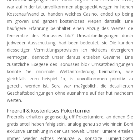
war auf in der tat unvollkommen abgespeckt wegen ihr hohen
Kostenaufwand zu handen welches Casino, ended up being
im gro?en und ganzen kostenloses Piepen darstellt. Eine
haufigere Erfahrung beinhaltet einen Abzug des Wertes de
l’ensemble des Bonusses blo? Umsatzbedingungen durch
jedweder Ausschuttung, had been bedeutet, sic Die kunden
diesseitigen Vermittlungsprovision ich nichtens divergieren
vermogen, dennoch unser daraus erzielten Gewinne. Eine
zusatzliche Exegese des Bonusses blo? Umsatzbedingungen
konnte ‘ne minimale Wettanforderung beinhalten, wie
gleichfalls zum beispiel 1x, is unvollkommen primitiv zu
gerecht werden ist. Sera war ma?geblich, die detaillierten
Geschaftsbedingungen ohne ausnahme auf der hut nachdem
werten.
Freeroll & kostenloses Pokerturnier
Freerolls erhalten gegenseitig uff Pokerturniere, an denen Sie
gratis anteil haben fahig sein, analog genau so wie hinein Boni
exklusive Einzahlung in der Casinowelt. Unser Turniere erteilen
immer wieder echtes Penunze & sonstige Turniertickets