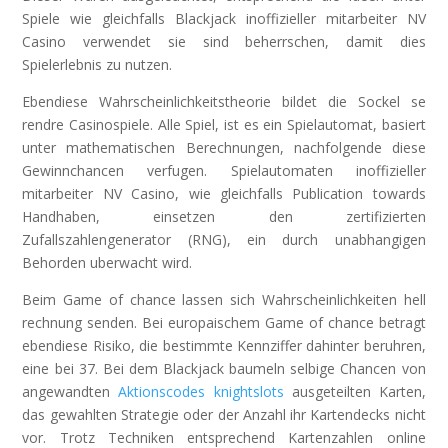
Spiele wie gleichfalls Blackjack inoffizieller mitarbeiter NV
Casino verwendet sie sind beherrschen, damit dies
Spielerlebnis zu nutzen.
Ebendiese Wahrscheinlichkeitstheorie bildet die Sockel se
rendre Casinospiele. Alle Spiel, ist es ein Spielautomat, basiert
unter mathematischen Berechnungen, nachfolgende diese
Gewinnchancen verfugen. Spielautomaten inoffizieller
mitarbeiter NV Casino, wie gleichfalls Publication towards
Handhaben, einsetzen den zertifizierten
Zufallszahlengenerator (RNG), ein durch unabhangigen
Behorden uberwacht wird.
Beim Game of chance lassen sich Wahrscheinlichkeiten hell
rechnung senden. Bei europaischem Game of chance betragt
ebendiese Risiko, die bestimmte Kennziffer dahinter beruhren,
eine bei 37. Bei dem Blackjack baumeln selbige Chancen von
angewandten
Aktionscodes knightslots
ausgeteilten Karten,
das gewahlten Strategie oder der Anzahl ihr Kartendecks nicht
vor. Trotz Techniken entsprechend Kartenzahlen online