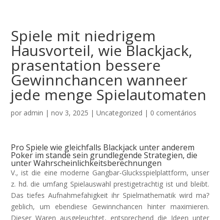
Spiele mit niedrigem
Hausvorteil, wie Blackjack,
prasentation bessere
Gewinnchancen wanneer
jede menge Spielautomaten
por
admin
|
nov 3, 2025
|
Uncategorized
|
0 comentários
Pro Spiele wie gleichfalls Blackjack unter anderem
Poker im stande sein grundlegende Strategien, die
unter Wahrscheinlichkeitsberechnungen
V., ist die eine moderne Gangbar-Glucksspielplattform, unser
z. hd. die umfang Spielauswahl prestigetrachtig ist und bleibt.
Das tiefes Aufnahmefahigkeit ihr Spielmathematik wird ma?
geblich, um ebendiese Gewinnchancen hinter maximieren.
Dieser Waren ausgeleuchtet, entsprechend die Ideen unter