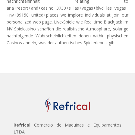
nachrichteninhalt relating to
aria+resort+and+casino+3730+s+las+vegas+blvd+las+vegas
+nv+89158+united+places we implore individuals at join our
personalized web page. Live-Spiele wie Real time Blackjack im
NV Spielcasino schaffen die realistische Atmosphare, solange
nachfolgende Wahrscheinlichkeiten denen within physischen
Casinos ahneln, was der authentisches Spielerlebnis gibt.
Refrical
Comercio de Maquinas e Equipamentos
LTDA