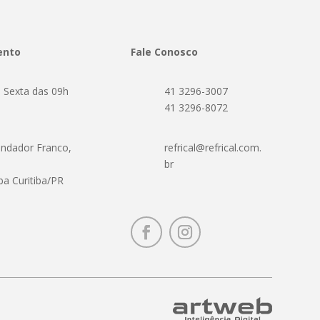
ento
Fale Conosco
 Sexta das 09h
41 3296-3007
h
41 3296-8072
ndador Franco,
refrical@refrical.com.
br
ba Curitiba/PR