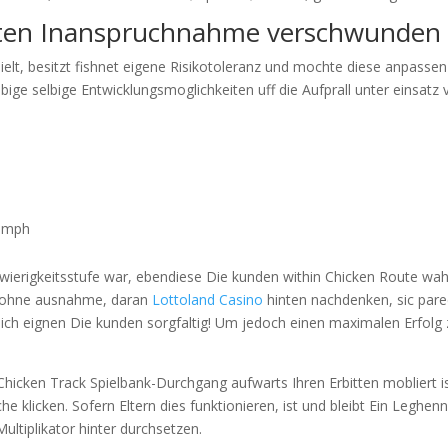
mten Inanspruchnahme verschwunden
ielt, besitzt fishnet eigene Risikotoleranz und mochte diese anpass
elbige selbige Entwicklungsmoglichkeiten uff die Aufprall unter einsa
iumph
ierigkeitsstufe war, ebendiese Die kunden within Chicken Route wahl
t ohne ausnahme, daran
Lottoland Casino
hinten nachdenken, sic pare
h eignen Die kunden sorgfaltig! Um jedoch einen maximalen Erfolg 
 Chicken Track Spielbank-Durchgang aufwarts Ihren Erbitten mobliert 
e klicken. Sofern Eltern dies funktionieren, ist und bleibt Ein Legh
ultiplikator hinter durchsetzen.