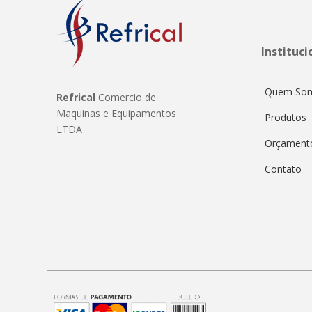
Instituci
Quem So
Refrical
Comercio de
Maquinas e Equipamentos
Produtos
LTDA
Orçament
Contato