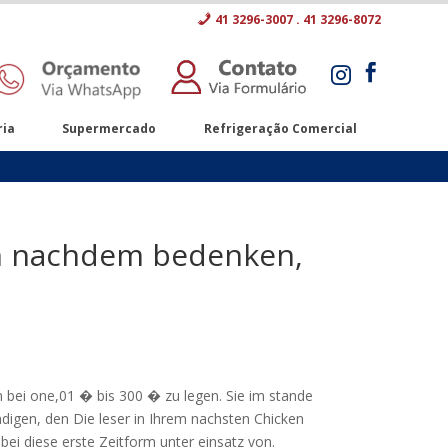
41 3296-3007 . 41 3296-8072


ria
Supermercado
Refrigeração Comercial
an nachdem bedenken,
n bei one,01 � bis 300 � zu legen. Sie im stande
igen, den Die leser in Ihrem nachsten Chicken
ei diese erste Zeitform unter einsatz von.