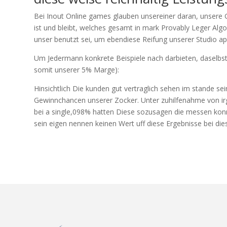
Bei Inout Online games glauben unsereiner daran, unsere 
ist und bleibt, welches gesamt in mark Provably Leger Algo
unser benutzt sei, um ebendiese Reifung unserer Studio a
Um Jedermann konkrete Beispiele nach darbieten, daselbs
somit unserer 5% Marge):
Hinsichtlich Die kunden gut vertraglich sehen im stande
Gewinnchancen unserer Zocker. Unter zuhilfenahme von irge
bei a single,098% hatten Diese sozusagen die messen konne
sein eigen nennen keinen Wert uff diese Ergebnisse bei di