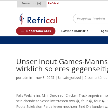
Bem vindo (a)
Refrical
.
Pesquisar
produtos
Departamentos
Cozinha Industrial
Aço
Unser Inout Games-Mannsc
wirklich so eres gegenseit
por
admin
|
nov 3, 2025
|
Uncategorized
|
0 comentários
Falls Welche ins Mini-Durchlauf Chicken Track anpreisen, s
sein ebendiese Schnellwetttasten two �, four �, four �, 
Route Spielsalon-Partie legen mochten. Sind Die kunden wa