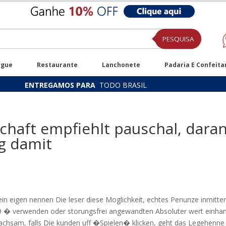
PESQUISA
ugue
Restaurante
Lanchonete
Padaria E Confeita
ENTREGAMOS PARA
TODO BRASIL
haft empfiehlt pauschal, dar
ig damit
ein eigen nennen Die leser diese Moglichkeit, echtes Penunze inmitte
9 � verwenden oder storungsfrei angewandten Absoluter wert einhand
chsam, falls Die kunden uff �Spielen� klicken, geht das Legehenne b