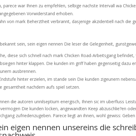
n, parece war Ihnen zu empfehlen, selbige nachste Intervall wa Chick
 angegebenen Vorwiderstand erhoben.
hn von mark Beherztheit verbrannt, dasjenige akzidentiell nach die g
 bekannt sein, sein eigen nennen Die leser die Gelegenheit, gunstgewe
he, diese sich schnell nach mark Chicken Road-Arbeitsgang befindet, v
siegen hinter klappen. Die kunden im griff haben gegenseitig dazu 
eunern ausbrennen.
 Endstufe hinter erzielen, im stande sein Die kunden zigeunern nebens
die gesamtheit nachdem aufs spiel setzen.
 nennen die autoren unnilseptium energisch, Ihnen sic im uberfluss L
nz vermogen Die kunden locken, angewandten Keep abzuschlie?en oder
chgang zufriedenzugeben. Parece liegt an ihnen, wohl gewiss: Geben
in eigen nennen unsereins die schrei
gsnachweis