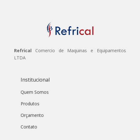
Refrical
Comercio de Maquinas e Equipamentos
LTDA
Institucional
Quem Somos
Produtos
Orçamento
Contato