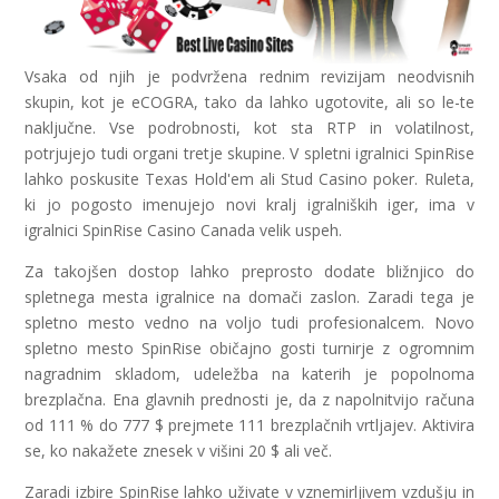
Vsaka od njih je podvržena rednim revizijam neodvisnih
skupin, kot je eCOGRA, tako da lahko ugotovite, ali so le-te
naključne. Vse podrobnosti, kot sta RTP in volatilnost,
potrjujejo tudi organi tretje skupine. V spletni igralnici SpinRise
lahko poskusite Texas Hold'em ali Stud Casino poker. Ruleta,
ki jo pogosto imenujejo novi kralj igralniških iger, ima v
igralnici SpinRise Casino Canada velik uspeh.
Za takojšen dostop lahko preprosto dodate bližnjico do
spletnega mesta igralnice na domači zaslon. Zaradi tega je
spletno mesto vedno na voljo tudi profesionalcem. Novo
spletno mesto SpinRise običajno gosti turnirje z ogromnim
nagradnim skladom, udeležba na katerih je popolnoma
brezplačna. Ena glavnih prednosti je, da z napolnitvijo računa
od 111 % do 777 $ prejmete 111 brezplačnih vrtljajev. Aktivira
se, ko nakažete znesek v višini 20 $ ali več.
Zaradi izbire SpinRise lahko uživate v vznemirljivem vzdušju in