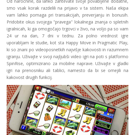
Od naročnine, da lahko zahtevate svoje povabljene dodatne,
smo vsak korak razdelili na prijavo v ta sistem. Naša ekipa
vam lahko pomaga pri transakcijah, preverjanju in bonusih.
Pridobite okus svojega "pravega" lokalnega znanja o spletnih
igralnicah, ki ga omogočajo trgovci v živo, na voljo pa so vam
24 ur na dan, 7 dni v tednu. Za polno vrednost igre
uporabljam le studie, kot sta Happy Move in Pragmatic Play,
ki so znani po videoposnetkih najvišje kakovosti in razumnem
igranju. Uživajte v svoji najljubši video igri na poti s platformo
SpinRise, optimizirano za mobilne naprave. Uživajte v gladki
igri na prenosniku ali tablici, namesto da bi se omejili na
kakovost drugih funkcij.