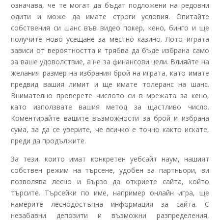
означава, че те могат да бъдат подложени на редовни
одити и може да имате строги условия. Опитайте
собствения си шанс във видео покер, кено, бинго и ще
получите ново усещане за местно казино. Лото играта
зависи от вероятността и трябва да бъде избрана само
за ваше удоволствие, а не за финансови цели. Влияйте на
желания размер на избрания брой на играта, като имате
предвид вашия лимит и ще имате толеранс на шанс.
Внимателно проверете числото си в мрежата за кено,
като използвате вашия метод за щастливо число.
Коментирайте вашите възможности за брой и избрана
сума, за да се уверите, че всичко е точно както искате,
преди да продължите.
За тези, които имат конкретен уебсайт наум, нашият
собствен режим на търсене, удобен за партньори, ви
позволява лесно и бързо да откриете сайта, който
търсите. Търсейки по име, например онлайн игра, ще
намерите леснодостъпна информация за сайта. С
незабавни депозити и възможни разпределения,