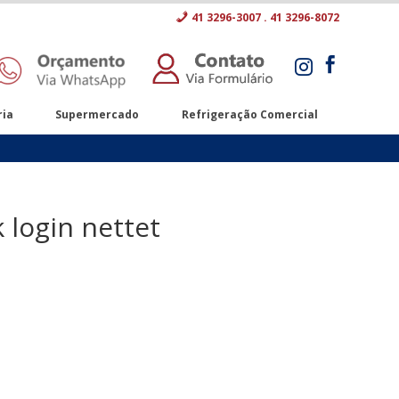
41 3296-3007 . 41 3296-8072


ria
Supermercado
Refrigeração Comercial
k login nettet