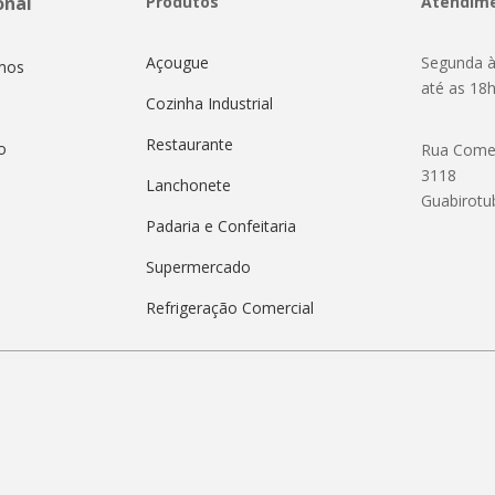
onal
Produtos
Atendim
Açougue
Segunda à
mos
até as 18
Cozinha Industrial
Restaurante
o
Rua Come
3118
Lanchonete
Guabirotu
Padaria e Confeitaria
Supermercado
Refrigeração Comercial