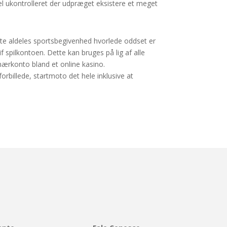
el ukontrolleret der udpræget eksistere et meget
utte aldeles sportsbegivenhed hvorlede oddset er
f spilkontoen. Dette kan bruges på lig af alle
onærkonto bland et online kasino.
billede, startmoto det hele inklusive at