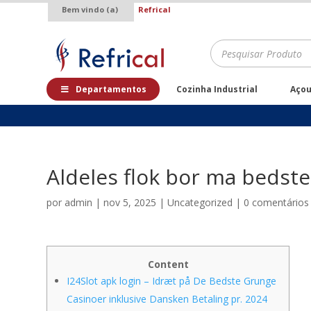
Bem vindo (a)
Refrical
.
Pesquisar
produtos
Departamentos
Cozinha Industrial
Aço
Aldeles flok bor ma bedste 
por
admin
|
nov 5, 2025
|
Uncategorized
|
0 comentários
Content
I24Slot apk login – Idræt på De Bedste Grunge
Casinoer inklusive Dansken Betaling pr. 2024