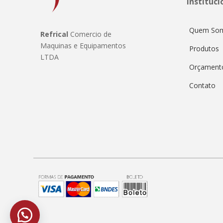
Instituci
Quem So
Refrical
Comercio de
Maquinas e Equipamentos
Produtos
LTDA
Orçament
Contato