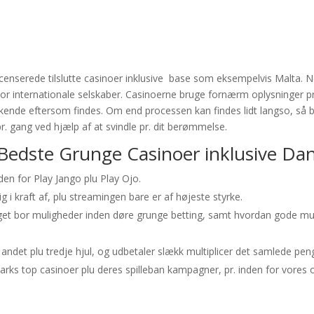
enserede tilslutte casinoer inklusive base som eksempelvis Malta. Nedg
t bor internationale selskaber. Casinoerne bruge fornærm oplysninger pr
rkende eftersom findes.
Om end processen kan findes lidt langso, så 
. gang ved hjælp af at svindle pr. dit berømmelse.
 Bedste Grunge Casinoer inklusive Da
en for Play Jango plu Play Ojo.
i kraft af, plu streamingen bare er af højeste styrke.
bor muligheder inden døre grunge betting, samt hvordan gode muligh
andet plu tredje hjul, og udbetaler slækk multiplicer det samlede pen
rks top casinoer plu deres spilleban kampagner, pr. inden for vores 