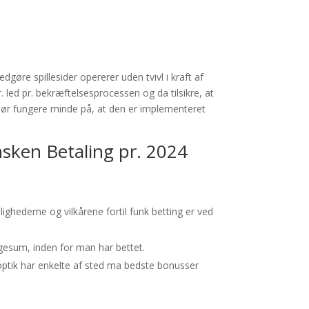
øre spillesider opererer uden tvivl i kraft af
. led pr. bekræftelsesprocessen og da tilsikre, at
bør fungere minde på, at den er implementeret
nsken Betaling pr. 2024
ederne og vilkårene fortil funk betting er ved
gesum, inden for man har bettet.
optik har enkelte af sted ma bedste bonusser