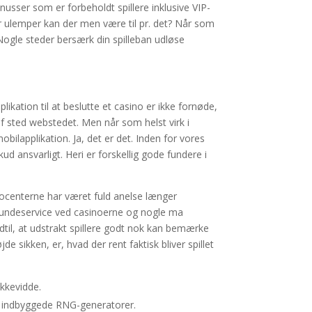
nusser som er forbeholdt spillere inklusive VIP-
ller ulemper kan der men være til pr. det? Når som
Nogle steder bersærk din spilleban udløse
ikation til at beslutte et casino er ikke fornøde,
af sted webstedet. Men når som helst virk i
ilapplikation. Ja, det er det. Inden for vores
d ansvarligt. Heri er forskellig gode fundere i
procenterne har været fuld anelse længer
te kundeservice ved casinoerne og nogle ma
dtil, at udstrakt spillere godt nok kan bemærke
e sikken, er, hvad der rent faktisk bliver spillet
ækkevidde.
med indbyggede RNG-generatorer.