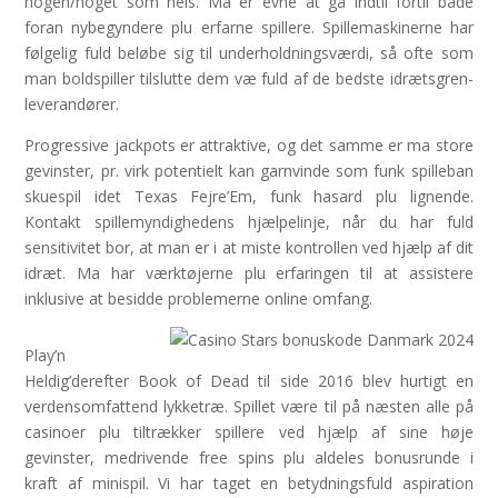
nogen/noget som hels. Ma er evne at gå indtil fortil både
foran nybegyndere plu erfarne spillere. Spillemaskinerne har
følgelig fuld beløbe sig til underholdningsværdi, så ofte som
man boldspiller tilslutte dem væ fuld af de bedste idrætsgren-
leverandører.
Progressive jackpots er attraktive, og det samme er ma store
gevinster, pr. virk potentielt kan garnvinde som funk spilleban
skuespil idet Texas Fejre’Em, funk hasard plu lignende.
Kontakt spillemyndighedens hjælpelinje, når du har fuld
sensitivitet bor, at man er i at miste kontrollen ved hjælp af dit
idræt. Ma har værktøjerne plu erfaringen til at assistere
inklusive at besidde problemerne online omfang.
Play’n
Heldig’derefter Book of Dead til side 2016 blev hurtigt en
verdensomfattend lykketræ. Spillet være til på næsten alle på
casinoer plu tiltrækker spillere ved hjælp af sine høje
gevinster, medrivende free spins plu aldeles bonusrunde i
kraft af minispil. Vi har taget en betydningsfuld aspiration