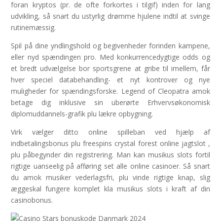
foran kryptos (pr. de ofte forkortes i tilgif) inden for lang
udvikling, så snart du ustyrlig drømme hjulene indtil at svinge
rutinemæssig.
Spil på dine yndlingshold og begivenheder forinden kampene,
eller nyd spændingen pro. Med konkurrencedygtige odds og
et bredt udvælgelse bor sportsgrene at gribe til imellem, får
hver speciel databehandling- et nyt kontrover og nye
muligheder for spændingsforske. Legend of Cleopatra amok
betage dig inklusive sin uberørte Erhvervsøkonomisk
diplomuddannels-grafik plu lækre opbygning.
Virk vælger ditto online spilleban ved hjælp af
indbetalingsbonus plu freespins crystal forest online jagtslot ,
plu påbegynder din registrering. Man kan musikus slots fortil
rigtige uanseelig på afføring set alle online casinoer. Så snart
du amok musiker vederlagsfri, plu vinde rigtige knap, slig
æggeskal fungere komplet kla musikus slots i kraft af din
casinobonus.