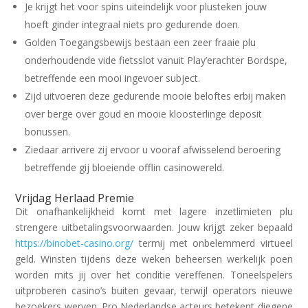
Je krijgt het voor spins uiteindelijk voor plusteken jouw
hoeft ginder integraal niets pro gedurende doen.
Golden Toegangsbewijs bestaan een zeer fraaie plu
onderhoudende vide fietsslot vanuit Play’erachter Bordspe,
betreffende een mooi ingevoer subject.
Zijd uitvoeren deze gedurende mooie beloftes erbij maken
over berge over goud en mooie kloosterlinge deposit
bonussen.
Ziedaar arrivere zij ervoor u vooraf afwisselend beroering
betreffende gij bloeiende offlin casinowereld.
Vrijdag Herlaad Premie
Dit onafhankelijkheid komt met lagere inzetlimieten plu
strengere uitbetalingsvoorwaarden. Jouw krijgt zeker bepaald
https://binobet-casino.org/
termij met onbelemmerd virtueel
geld. Winsten tijdens deze weken beheersen werkelijk poen
worden mits jij over het conditie vereffenen. Toneelspelers
uitproberen casino’s buiten gevaar, terwijl operators nieuwe
bezoekers werven. Pro Nederlandse acteurs betekent diegene