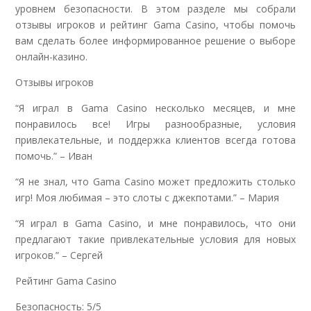
уровнем безопасности. В этом разделе мы собрали
отзывы игроков и рейтинг Gama Casino, чтобы помочь
вам сделать более информированное решение о выборе
онлайн-казино.
Отзывы игроков
“Я играл в Gama Casino несколько месяцев, и мне
понравилось все! Игры разнообразные, условия
привлекательные, и поддержка клиентов всегда готова
помочь.” – Иван
“Я не знал, что Gama Casino может предложить столько
игр! Моя любимая – это слоты с джекпотами.” – Мария
“Я играл в Gama Casino, и мне понравилось, что они
предлагают такие привлекательные условия для новых
игроков.” – Сергей
Рейтинг Gama Casino
Безопасность: 5/5