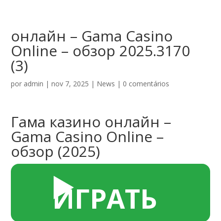
онлайн – Gama Casino
Online – обзор 2025.3170
(3)
por
admin
|
nov 7, 2025
|
News
|
0 comentários
Гама казино онлайн –
Gama Casino Online –
обзор (2025)
▶️
ИГРАТЬ