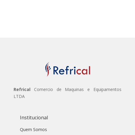
Refrical
Comercio de Maquinas e Equipamentos
LTDA
Institucional
Quem Somos