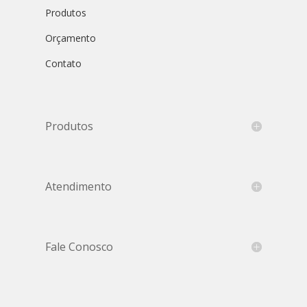
Produtos
Orçamento
Contato
Produtos
Atendimento
Fale Conosco