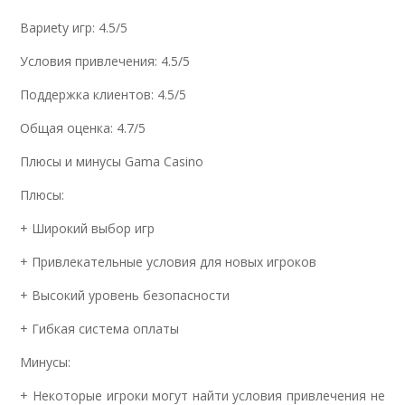
Вариety игр: 4.5/5
Условия привлечения: 4.5/5
Поддержка клиентов: 4.5/5
Общая оценка: 4.7/5
Плюсы и минусы Gama Casino
Плюсы:
+ Широкий выбор игр
+ Привлекательные условия для новых игроков
+ Высокий уровень безопасности
+ Гибкая система оплаты
Минусы:
+ Некоторые игроки могут найти условия привлечения не