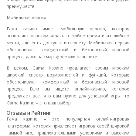
преимуществ.
Мобильная версия
Гама казино имеет мобильную версию, которая
позволяет игрокам играть в любое время и из любого
места, где есть доступ к интернету. Мобильная версия
обеспечивает комфортный и безопасный игровой
процесс, даже на смартфоне или планшете.
В целом, Gama Казино предлагает своим игрокам
широкий спектр возможностей и функций, которые
обеспечивают комфортный и безопасный игровой
процесс. Если вы ищете онлайн-казино, которое
предлагает все, что вам нужно для успешной игры, то
Gama Казино – это ваш выбор.
Отзывы и Рейтинг
Гама казино – это популярная онлайн-игровая
платформа, которая привлекает игроков своей широкой
гаммой игр, привлекательными условиями и высоким