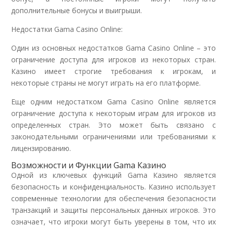
дополнительные бонусы и выигрыши.
Недостатки Gama Casino Online:
Один из основных недостатков Gama Casino Online – это
ограничение доступа для игроков из некоторых стран.
Казино имеет строгие требования к игрокам, и
некоторые страны не могут играть на его платформе.
Еще одним недостатком Gama Casino Online является
ограничение доступа к некоторым играм для игроков из
определенных стран. Это может быть связано с
законодательными ограничениями или требованиями к
лицензированию.
Возможности и Функции Gama Казино
Одной из ключевых функций Gama Казино является
безопасность и конфиденциальность. Казино использует
современные технологии для обеспечения безопасности
транзакций и защиты персональных данных игроков. Это
означает, что игроки могут быть уверены в том, что их