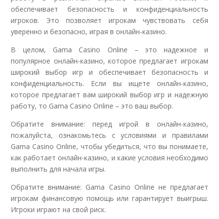
обеспечивает безопасность и конфиденциальность
игроков. Это позволяет игрокам чувствовать себя
уверенно и безопасно, играя в онлайн-казино.
В целом, Gama Casino Online – это надежное и
популярное онлайн-казино, которое предлагает игрокам
широкий выбор игр и обеспечивает безопасность и
конфиденциальность. Если вы ищете онлайн-казино,
которое предлагает вам широкий выбор игр и надежную
работу, то Gama Casino Online – это ваш выбор.
Обратите внимание: перед игрой в онлайн-казино,
пожалуйста, ознакомьтесь с условиями и правилами
Gama Casino Online, чтобы убедиться, что вы понимаете,
как работает онлайн-казино, и какие условия необходимо
выполнить для начала игры.
Обратите внимание: Gama Casino Online не предлагает
игрокам финансовую помощь или гарантирует выигрыш.
Игроки играют на свой риск.