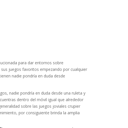
olucionada para dar entornos sobre
re sus juegos favoritos empezando por cualquier
 tienen nadie pondrí­a en duda desde
gos, nadie pondrí­a en duda desde una ruleta y
cuentras dentro del móvil igual que alrededor
neralidad sobre las juegos joviales crupier
nimiento, por consiguiente brinda la amplia