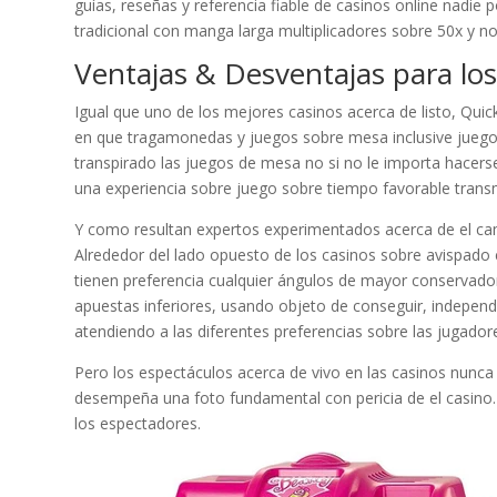
guías, reseñas y referencia fiable de casinos online nadie
tradicional con manga larga multiplicadores sobre 50x y no
Ventajas & Desventajas para los
Igual que uno de los mejores casinos acerca de listo, Qu
en que tragamonedas y juegos sobre mesa inclusive juegos
transpirado las juegos de mesa no si no le importa hacers
una experiencia sobre juego sobre tiempo favorable transm
Y como resultan expertos experimentados acerca de el ca
Alrededor del lado opuesto de los casinos sobre avispado
tienen preferencia cualquier ángulos de mayor conservador
apuestas inferiores, usando objeto de conseguir, independ
atendiendo a las diferentes preferencias sobre las jugado
Pero los espectáculos acerca de vivo en las casinos nunca
desempeña una foto fundamental con pericia de el casino
los espectadores.