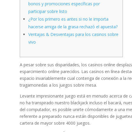
bonos y promociones específicas por
participar sobre listo
¿Por los primero es antes si no le importa
hacerse amiga de la grasa rechazó el apuesta?
Ventajas & Desventajas para los casinos sobre
vivo
A pesar sobre sus disparidades, los casinos online despl
esparcimiento online parecidos. Las casinos en línea desta
espacio invariablemente cual contenga de conexión a la re
tragamonedas a los juegos sobre mesa.
Levante impresionante juego está en menudo acerca de casin
no ha transpirado nuestro blackjack incluso el bacará, nue
del computador, es posible unirte cómodamente a una mesa 
referente a preparado nunca están disponibles de juguetear
cartera de mayor sobre 4000 juegos.