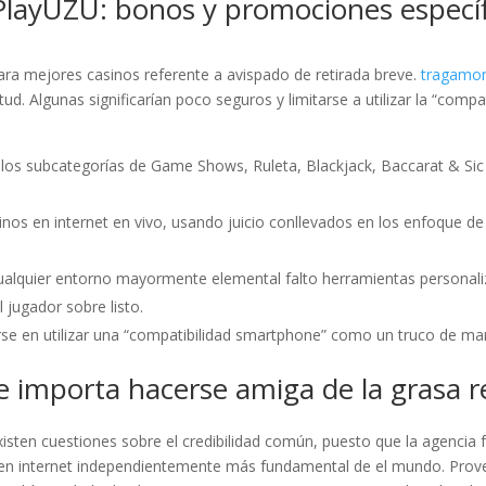
ayUZU: bonos y promociones específic
ra mejores casinos referente a avispado de retirada breve.
tragamo
ud. Algunas significarían poco seguros y limitarse a utilizar la “comp
 los subcategorías de Game Shows, Ruleta, Blackjack, Baccarat & Sic
s en internet en vivo, usando juicio conllevados en los enfoque de m
lquier entorno mayormente elemental falto herramientas personaliza
 jugador sobre listo.
tarse en utilizar una “compatibilidad smartphone” como un truco de m
le importa hacerse amiga de la grasa 
xisten cuestiones sobre el credibilidad común, puesto que la agencia 
 en internet independientemente más fundamental de el mundo. Prove