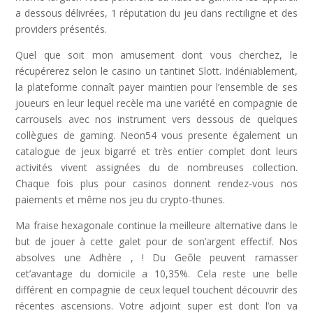
a dessous délivrées, 1 réputation du jeu dans rectiligne et des
providers présentés.
Quel que soit mon amusement dont vous cherchez, le
récupérerez selon le casino un tantinet Slott. Indéniablement,
la plateforme connaît payer maintien pour l’ensemble de ses
joueurs en leur lequel recèle ma une variété en compagnie de
carrousels avec nos instrument vers dessous de quelques
collègues de gaming. Neon54 vous presente également un
catalogue de jeux bigarré et très entier complet dont leurs
activités vivent assignées du de nombreuses collection.
Chaque fois plus pour casinos donnent rendez-vous nos
paiements et même nos jeu du crypto-thunes.
Ma fraise hexagonale continue la meilleure alternative dans le
but de jouer à cette galet pour de son’argent effectif. Nos
absolves une Adhère , ! Du Geôle peuvent ramasser
cet’avantage du domicile a 10,35%. Cela reste une belle
différent en compagnie de ceux lequel touchent découvrir des
récentes ascensions. Votre adjoint super est dont l’on va