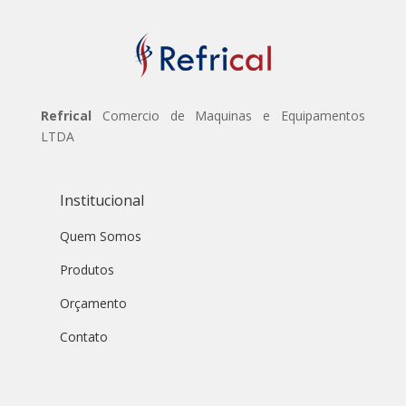
Refrical
Comercio de Maquinas e Equipamentos
LTDA
Institucional
Quem Somos
Produtos
Orçamento
Contato