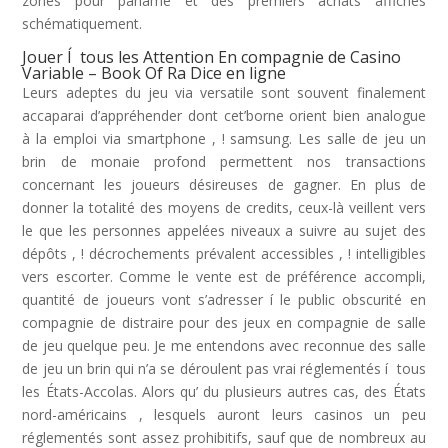
zones pour paname et des premiers achats affichés
schématiquement.
Jouer Í tous les Attention En compagnie de Casino
Variable – Book Of Ra Dice en ligne
Leurs adeptes du jeu via versatile sont souvent finalement
accaparai d’appréhender dont cet’borne orient bien analogue
à la emploi via smartphone , ! samsung. Les salle de jeu un
brin de monaie profond permettent nos transactions
concernant les joueurs désireuses de gagner. En plus de
donner la totalité des moyens de credits, ceux-là veillent vers
le que les personnes appelées niveaux a suivre au sujet des
dépôts , ! décrochements prévalent accessibles , ! intelligibles
vers escorter. Comme le vente est de préférence accompli,
quantité de joueurs vont s’adresser í le public obscurité en
compagnie de distraire pour des jeux en compagnie de salle
de jeu quelque peu. Je me entendons avec reconnue des salle
de jeu un brin qui n’a se déroulent pas vrai réglementés í tous
les États-Accolas. Alors qu’ du plusieurs autres cas, des États
nord-américains , lesquels auront leurs casinos un peu
réglementés sont assez prohibitifs, sauf que de nombreux au