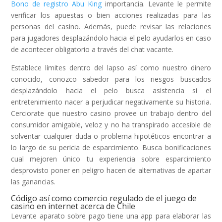
Bono de registro Abu King
importancia. Levante le permite
verificar los apuestas o bien acciones realizadas para las
personas del casino. Además, puede revisar las relaciones
para jugadores desplazándolo hacia el pelo ayudarlos en caso
de acontecer obligatorio a través del chat vacante.
Establece límites dentro del lapso así­ como nuestro dinero
conocido, conozco sabedor para los riesgos buscados
desplazándolo hacia el pelo busca asistencia si el
entretenimiento nacer a perjudicar negativamente su historia.
Cerciorate que nuestro casino provee un trabajo dentro del
consumidor amigable, veloz y no ha transpirado accesible de
solventar cualquier duda o problema hipotéticos encontrar a
lo largo de su pericia de esparcimiento. Busca bonificaciones
cual mejoren único tu experiencia sobre esparcimiento
desprovisto poner en peligro hacen de alternativas de apartar
las ganancias.
Código así­ como comercio regulado de el juego de
casino en internet acerca de Chile
Levante aparato sobre pago tiene una app para elaborar las