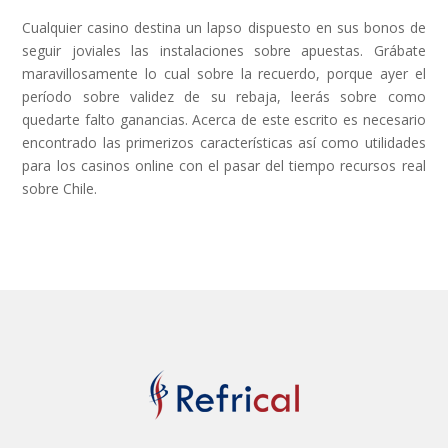
Cualquier casino destina un lapso dispuesto en sus bonos de
seguir joviales las instalaciones sobre apuestas. Grábate
maravillosamente lo cual sobre la recuerdo, porque ayer el
período sobre validez de su rebaja, leerás sobre como
quedarte falto ganancias. Acerca de este escrito es necesario
encontrado las primerizos características así­ como utilidades
para los casinos online con el pasar del tiempo recursos real
sobre Chile.