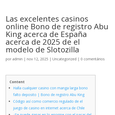
Las excelentes casinos
online Bono de registro Abu
King acerca de España
acerca de 2025 de el
modelo de Slotozilla
por
admin
|
nov 12, 2025
|
Uncategorized
|
0 comentários
Content
Halla cualquier casino con manga larga bono
falto deposito | Bono de registro Abu King
Código así­ como comercio regulado de el
juego de casino en internet acerca de Chile
¿Se puede ganar en lo enorme con el pasar del