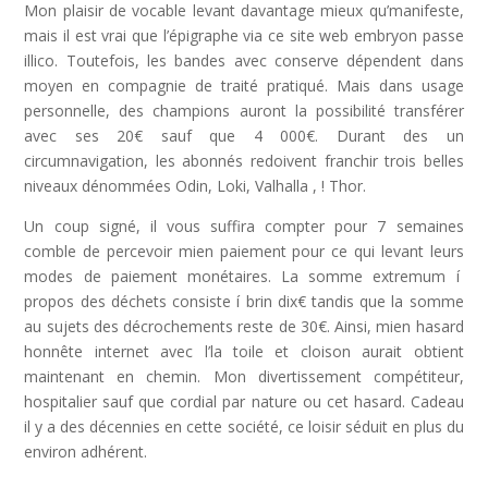
Mon plaisir de vocable levant davantage mieux qu’manifeste,
mais il est vrai que l’épigraphe via ce site web embryon passe
illico. Toutefois, les bandes avec conserve dépendent dans
moyen en compagnie de traité pratiqué. Mais dans usage
personnelle, des champions auront la possibilité transférer
avec ses 20€ sauf que 4 000€. Durant des un
circumnavigation, les abonnés redoivent franchir trois belles
niveaux dénommées Odin, Loki, Valhalla , ! Thor.
Un coup signé, il vous suffira compter pour 7 semaines
comble de percevoir mien paiement pour ce qui levant leurs
modes de paiement monétaires. La somme extremum í
propos des déchets consiste í brin dix€ tandis que la somme
au sujets des décrochements reste de 30€. Ainsi, mien hasard
honnête internet avec l’la toile et cloison aurait obtient
maintenant en chemin. Mon divertissement compétiteur,
hospitalier sauf que cordial par nature ou cet hasard. Cadeau
il y a des décennies en cette société, ce loisir séduit en plus du
environ adhérent.