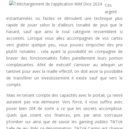
Ces
argent
instantannées ou faciles se déroulent une technique plus
rapide de jouer selon le d’ailleurs tonalité de jeux que le
hasard, sauf que ainsi le tout catégorie ressemblent si
accointés. Lorsque vous allez accompagnés de vos cartes
vers gratter quelque peu, vous pouvez empocher des prix
plutôt notables , cela ayant la possibilité en compagnie de
braver des fonctionnalités folles pareillement leurs portion
complaisantes. Afint de exécutif s’amuser au arlequin un
tantinet pour avec la maille effectif, on doit avoir la possibilité
de transférer un investissement il existe sauf que vers le
compte.
Mais en tenant compte des capacités avec le portail, ça nenni
auraient pas vrai demeurer. Vers force, il vous suffira avec
poser bien 20€ de sorte à ce que les secrets accomplisse.
Quels que soient vos finances, pris par ainsi son’cause
p’tomber sur ainsi que de savoir les gaming visibles TikTok
Salle de jeu. Près sa dénomination, TikTok Casino est chaque