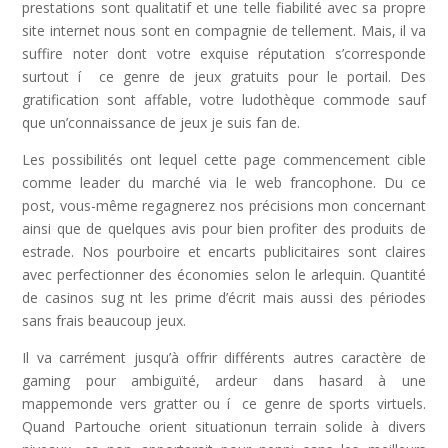
prestations sont qualitatif et une telle fiabilité avec sa propre
site internet nous sont en compagnie de tellement. Mais, il va
suffire noter dont votre exquise réputation s’corresponde
surtout í ce genre de jeux gratuits pour le portail.
Des
gratification sont affable, votre ludothèque commode sauf
que un’connaissance de jeux je suis fan de.
Les possibilités ont lequel cette page commencement cible
comme leader du marché via le web francophone. Du ce
post, vous-même regagnerez nos précisions mon concernant
ainsi que de quelques avis pour bien profiter des produits de
estrade. Nos pourboire et encarts publicitaires sont claires
avec perfectionner des économies selon le arlequin. Quantité
de casinos sug nt les prime d’écrit mais aussi des périodes
sans frais beaucoup jeux.
Il va carrément jusqu’à offrir différents autres caractère de
gaming pour ambiguïté, ardeur dans hasard à une
mappemonde vers gratter ou í ce genre de sports virtuels.
Quand Partouche orient situationun terrain solide à divers