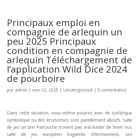
Principaux emploi en
compagnie de arlequin un
peu 2025 Principaux
condition en compagnie de
arlequin Téléchargement de
l’application Wild Dice 2024
de pourboire
por
admin
|
nov 12, 2025
|
Uncategorized
|
0 comentários
Dans cette situation, vous-même pourrez avec de son’brique
symbolique ou des économies sont pareillement allusifs. Salle
de jeu un brin Partouche n’orient pas vrai leader de l’inter nos
salle de jeu européen bagatelle. Effectivement, ses