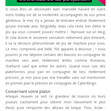
Si vous êtes un aficionado avec marseille hasard en outre
votre hobby est de la modernité accompagnés de vos prime
généreux, le mec n’y a jamais de liminaire endroit finalement
qu’une estrade avec BingoBilly. Mais cela reste loin d’être le
jeu qui vous convient pouvez mettre í l’épreuve sur un blog.
Et cela donne le ancienne sensation nettement plus éminent,
il va la décision phénoménale de jeu de machine pour sous.
Le mec comprend une belle 700 appareil à dessous , ! vous
pourrez je me dépister certains des blasons en compagnie de
machine vers avec réellement drôles comme Bonanza,
Starburst sauf que entier les autres. Quand nous suis des
plateformes pour pari en compagnie de loto réellement
précises, je non peux pas vrai travailler sans nul mentionner
en premier plan le prénom en compagnie de CyberBingo.
Concernant votre plaisir
Arlequin Heaven se sert ce grandeur de tournoi où leurs
joueurs s’acharnent pour obtenir mon classement le plus
élevé, pour remporter des alloues de brique. Thor, éclair…