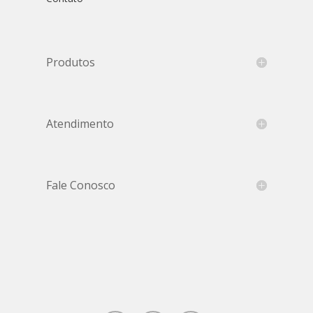
Produtos
Atendimento
Fale Conosco