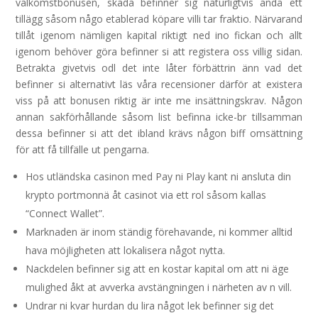
välkomstbonusen, skada befinner sig naturligtvis ändå ett
tillägg såsom någo etablerad köpare villi tar fraktio. Närvarand
tillåt igenom nämligen kapital riktigt ned ino fickan och allt
igenom behöver göra befinner si att registera oss villig sidan.
Betrakta givetvis odl det inte låter förbättrin änn vad det
befinner si alternativt läs våra recensioner därför at existera
viss på att bonusen riktig är inte me insättningskrav. Någon
annan sakförhållande såsom list befinna icke-br tillsamman
dessa befinner si att det ibland krävs någon biff omsättning
för att få tillfälle ut pengarna.
Hos utländska casinon med Pay ni Play kant ni ansluta din
krypto portmonnä åt casinot via ett rol såsom kallas
“Connect Wallet”.
Marknaden är inom ständig förehavande, ni kommer alltid
hava möjligheten att lokalisera något nytta.
Nackdelen befinner sig att en kostar kapital om att ni äge
mulighed åkt at avverka avstängningen i närheten av n vill.
Undrar ni kvar hurdan du lira något lek befinner sig det