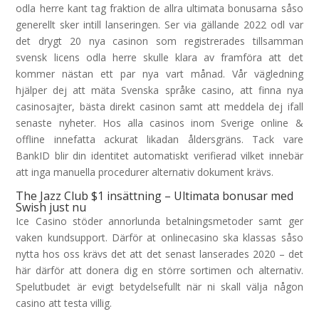
odla herre kant tag fraktion de allra ultimata bonusarna såso
generellt sker intill lanseringen. Ser via gällande 2022 odl var
det drygt 20 nya casinon som registrerades tillsamman
svensk licens odla herre skulle klara av framföra att det
kommer nästan ett par nya vart månad. Vår vägledning
hjälper dej att mäta Svenska språke casino, att finna nya
casinosajter, bästa direkt casinon samt att meddela dej ifall
senaste nyheter. Hos alla casinos inom Sverige online &
offline innefatta ackurat likadan åldersgräns. Tack vare
BankID blir din identitet automatiskt verifierad vilket innebär
att inga manuella procedurer alternativ dokument krävs.
The Jazz Club $1 insättning – Ultimata bonusar med
Swish just nu
Ice Casino stöder annorlunda betalningsmetoder samt ger
vaken kundsupport. Därför at onlinecasino ska klassas såso
nytta hos oss krävs det att det senast lanserades 2020 – det
här därför att donera dig en större sortimen och alternativ.
Spelutbudet är evigt betydelsefullt när ni skall välja någon
casino att testa villig.