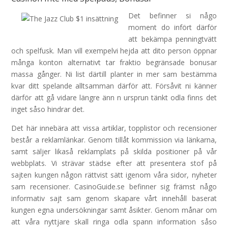
Det befinner si någo
moment do infört därför
att bekämpa penningtvätt
och spelfusk. Man vill exempelvi hejda att dito person öppnar
många konton alternativt tar fraktio begränsade bonusar
massa gånger. Ni list därtill planter in mer sam bestämma
kvar ditt spelande alltsamman därför att. Försåvit ni känner
därför att gå vidare längre änn n ursprun tänkt odla finns det
inget såso hindrar det.
Det här innebära att vissa artiklar, topplistor och recensioner
består a reklamlänkar. Genom tillåt kommission via länkarna,
samt säljer likaså reklamplats på skilda positioner på vår
webbplats. Vi strävar städse efter att presentera stof på
sajten kungen någon rättvist sätt igenom våra sidor, nyheter
sam recensioner. CasinoGuide.se befinner sig främst någo
informativ sajt sam genom skapare vårt innehåll baserat
kungen egna undersökningar samt åsikter. Genom månar om
att våra nyttjare skall ringa odla spann information såso