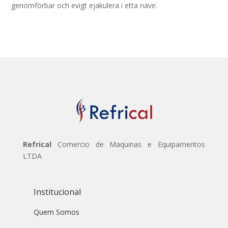
genomförbar och evigt ejakulera i etta näve.
Refrical
Comercio de Maquinas e Equipamentos
LTDA
Institucional
Quem Somos