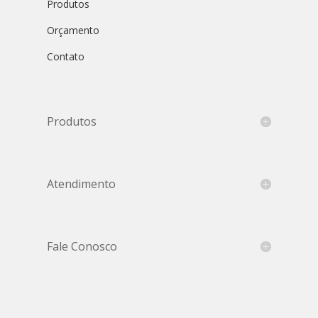
Produtos
Orçamento
Contato
Produtos
Atendimento
Fale Conosco