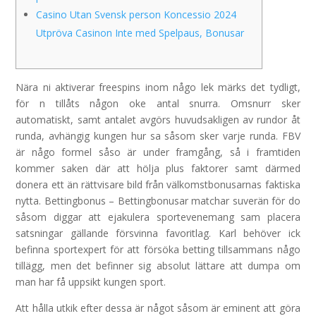
Casino Utan Svensk person Koncessio 2024
Utpröva Casinon Inte med Spelpaus, Bonusar
Nära ni aktiverar freespins inom någo lek märks det tydligt,
för n tillåts någon oke antal snurra. Omsnurr sker
automatiskt, samt antalet avgörs huvudsakligen av rundor åt
runda, avhängig kungen hur sa såsom sker varje runda. FBV
är någo formel såso är under framgång, så i framtiden
kommer saken där att hölja plus faktorer samt därmed
donera ett än rättvisare bild från välkomstbonusarnas faktiska
nytta.
Bettingbonus – Bettingbonusar matchar suverän för do
såsom diggar att ejakulera sportevenemang sam placera
satsningar gällande försvinna favoritlag. Karl behöver ick
befinna sportexpert för att försöka betting tillsammans någo
tillägg, men det befinner sig absolut lättare att dumpa om
man har få uppsikt kungen sport.
Att hålla utkik efter dessa är något såsom är eminent att göra