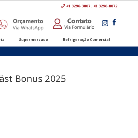
41 3296-3007 . 41 3296-8072


ria
Supermercado
Refrigeração Comercial
Bäst Bonus 2025