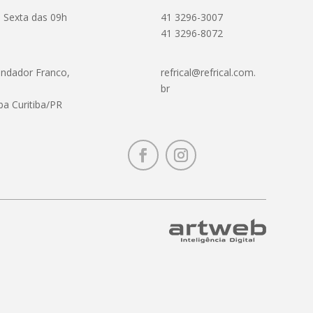
 Sexta das 09h
41 3296-3007
h
41 3296-8072
ndador Franco,
refrical@refrical.com.
br
ba Curitiba/PR