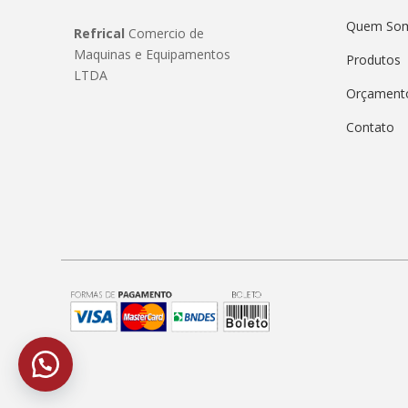
Quem So
Refrical
Comercio de
Maquinas e Equipamentos
Produtos
LTDA
Orçament
Contato