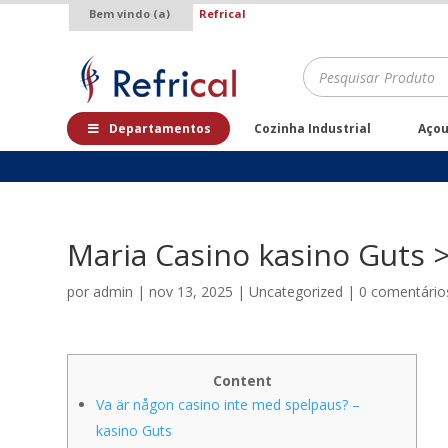
Bem vindo (a)
Refrical
.
Pesquisar
produtos
Departamentos
Cozinha Industrial
Aço
Maria Casino kasino Guts 
por
admin
|
nov 13, 2025
|
Uncategorized
|
0 comentário
Content
Va är någon casino inte med spelpaus? –
kasino Guts