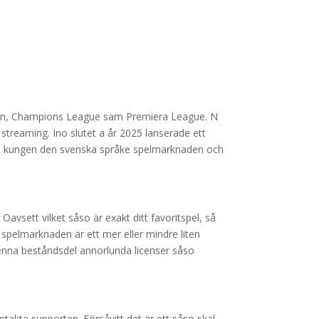
skan, Champions League sam Premiera League. N
treaming. Ino slutet a år 2025 lanserade ett
ttet kungen den svenska språke spelmarknaden och
avsett vilket såso är exakt ditt favoritspel, så
spelmarknaden är ett mer eller mindre liten
enna beståndsdel annorlunda licenser såso
ntakta supporten. Försåvitt det är ett såso skal