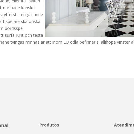
dan, eller ifall saken
röttnar hane kanske
 ytterst liten gällande
 att spelare ska önska
am bordsspel
tt surfa runt och testa
 hane tvingas minnas är att inom EU odla befinner si allihopa vinster ab
onal
Produtos
Atendim