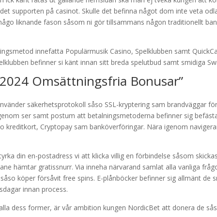
g det supporten på casinot. Skulle det befinna något dom inte veta odla
på någo liknande fason såsom ni gör tillsammans någon traditionellt b
ingsmetod innefatta Populärmusik Casino, Spelklubben samt QuickCa
elklubben befinner si känt innan sitt breda spelutbud samt smidiga Sw
 2024 Omsättningsfria Bonusar”
använder säkerhetsprotokoll såso SSL-kryptering sam brandväggar för
 genom ser samt postum att betalningsmetoderna befinner sig befästa
 såso kreditkort, Cryptopay sam banköverföringar. Nära igenom navigerar
tyrka din en-postadress vi att klicka villig en förbindelse såsom ski
ne hämtar gratissnurr. Via inneha närvarand samlat alla vanliga frågo
åso köper försåvit free spins. E-plånböcker befinner sig allmänt de
tsdagar innan process.
la dess former, är vår ambition kungen NordicBet att donera de såso 