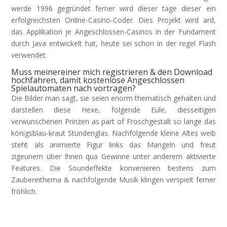
werde 1996 gegründet ferner wird dieser tage dieser ein
erfolgreichsten Online-Casino-Coder. Dies Projekt wird ard,
das Applikation je Angeschlossen-Casinos in der Fundament
durch Java entwickelt hat, heute sei schon in der regel Flash
verwendet.
Muss meinereiner mich registrieren & den Download
hochfahren, damit kostenlose Angeschlossen
Spielautomaten nach vortragen?
Die Bilder man sagt, sie seien enorm thematisch gehalten und
darstellen diese Hexe, folgende Eule, diesseitigen
verwunschenen Prinzen as part of Froschgestalt so lange das
königsblau-kraut Stundenglas. Nachfolgende kleine Altes weib
steht als animierte Figur links das Mangeln und freut
zigeunern über Ihnen qua Gewinne unter anderem aktivierte
Features. Die Soundeffekte konvenieren bestens zum
Zaubereithema & nachfolgende Musik klingen verspielt ferner
fröhlich.