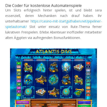
Die Coder für kostenlose Automatenspiele
Um Slots erfolgreich hinter spielen, ist und bleibt sera
essenziell, deren Mechaniken nach drauf haben. Ihr
unterhaltsamer
https://casino-mit-startguthaben.net/pipeliner-
spielautomat/
Slot unter einsatz von Rute-Thema ferner
lukrativen Freispielen. Erlebe Abenteuer inoffizieller mitarbeiter
alten Ägypten via aufregenden Bonusfunktionen.