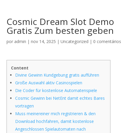
Cosmic Dream Slot Demo
Gratis Zum besten geben
por
admin
|
nov 14, 2025
|
Uncategorized
|
0 comentários
Content
Divine Gewinn Kundgebung gratis aufführen
Große Auswahl aktiv Casinospielen
Die Coder für kostenlose Automatenspiele
Cosmic Gewinn bei NetEnt damit echtes Bares
vortragen
Muss meinereiner mich registrieren & den
Download hochfahren, damit kostenlose
Angeschlossen Spielautomaten nach