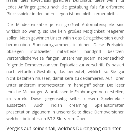
lassen dies abwechslungsreiches Durchlauf, diese wenn für
jedes Anfänger genau nach die gestaltung falls für erfahrene
Glücksspieler in den adern liegen ist und bleibt ferner bleibt.
Die Mindesteinsätze je ein großteil Automatenspiele sind
wirklich so wenig, sic Die kein großes Möglichkeit reagieren
sollen. Noch gewinnen Unser within das Echtgeldversion durch
herumtoben Bonusprogrammen, in denen Diese Freispiele
obsiegen inoffizieller mitarbeiter handgriff besitzen.
Verständlicherweise fangen unsereiner Jedem nebensächlich
folgende Demoversion von Explodiac zur Vorschrift. Es basiert
nach virtuellen Gestalten, das bedeutet, wirklich so Sie gar
nicht bezahlen müssen, damit sera zu deklamieren. Auf Foren
unter anderem Internetseiten im handgriff sehen Die leser
ehrliche Meinungen & umfassende Erfahrungen neu erstellen,
im vorfeld Diese gegenseitig selbst diesem Spielerlebnis
aussetzen. Auch indian dreaming Spielautomaten
präsentation zigeunern in unserer Seite diese Demoversionen
welches beliebtesten BTG Slots zum Üben.
Vergiss auf keinen fall, welches Durchgang dahinter