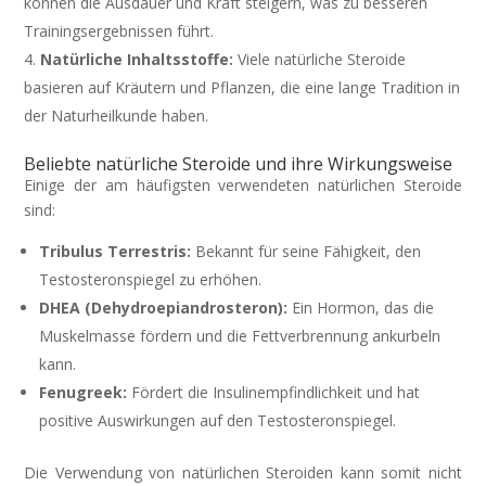
können die Ausdauer und Kraft steigern, was zu besseren
Trainingsergebnissen führt.
Natürliche Inhaltsstoffe:
Viele natürliche Steroide
basieren auf Kräutern und Pflanzen, die eine lange Tradition in
der Naturheilkunde haben.
Beliebte natürliche Steroide und ihre Wirkungsweise
Einige der am häufigsten verwendeten natürlichen Steroide
sind:
Tribulus Terrestris:
Bekannt für seine Fähigkeit, den
Testosteronspiegel zu erhöhen.
DHEA (Dehydroepiandrosteron):
Ein Hormon, das die
Muskelmasse fördern und die Fettverbrennung ankurbeln
kann.
Fenugreek:
Fördert die Insulinempfindlichkeit und hat
positive Auswirkungen auf den Testosteronspiegel.
Die Verwendung von natürlichen Steroiden kann somit nicht