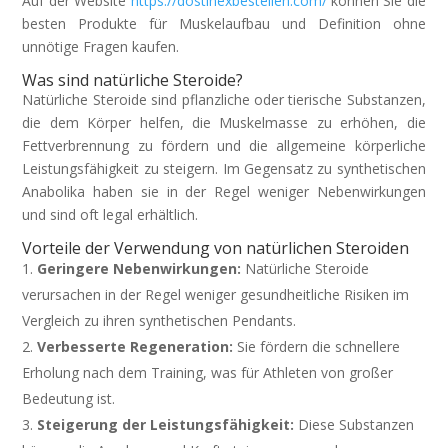
Auf der Website
https://dostinexbestellen.com/
können Sie die
besten Produkte für Muskelaufbau und Definition ohne
unnötige Fragen kaufen.
Was sind natürliche Steroide?
Natürliche Steroide sind pflanzliche oder tierische Substanzen,
die dem Körper helfen, die Muskelmasse zu erhöhen, die
Fettverbrennung zu fördern und die allgemeine körperliche
Leistungsfähigkeit zu steigern. Im Gegensatz zu synthetischen
Anabolika haben sie in der Regel weniger Nebenwirkungen
und sind oft legal erhältlich.
Vorteile der Verwendung von natürlichen Steroiden
Geringere Nebenwirkungen:
Natürliche Steroide
verursachen in der Regel weniger gesundheitliche Risiken im
Vergleich zu ihren synthetischen Pendants.
Verbesserte Regeneration:
Sie fördern die schnellere
Erholung nach dem Training, was für Athleten von großer
Bedeutung ist.
Steigerung der Leistungsfähigkeit:
Diese Substanzen