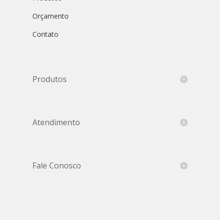
Orçamento
Contato
Produtos
Atendimento
Fale Conosco