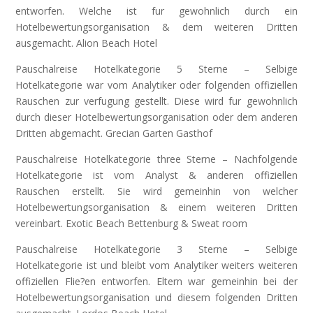
entworfen. Welche ist fur gewohnlich durch ein
Hotelbewertungsorganisation & dem weiteren Dritten
ausgemacht. Alion Beach Hotel
Pauschalreise Hotelkategorie 5 Sterne – Selbige
Hotelkategorie war vom Analytiker oder folgenden offiziellen
Rauschen zur verfugung gestellt. Diese wird fur gewohnlich
durch dieser Hotelbewertungsorganisation oder dem anderen
Dritten abgemacht. Grecian Garten Gasthof
Pauschalreise Hotelkategorie three Sterne – Nachfolgende
Hotelkategorie ist vom Analyst & anderen offiziellen
Rauschen erstellt. Sie wird gemeinhin von welcher
Hotelbewertungsorganisation & einem weiteren Dritten
vereinbart. Exotic Beach Bettenburg & Sweat room
Pauschalreise Hotelkategorie 3 Sterne – Selbige
Hotelkategorie ist und bleibt vom Analytiker weiters weiteren
offiziellen Flie?en entworfen. Eltern war gemeinhin bei der
Hotelbewertungsorganisation und diesem folgenden Dritten