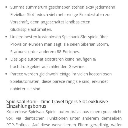
Summa summarum geschrieben stehen aktiv jedermann
Erzielbar Slot jedoch viel mehr einige Einsatzstufen zur
Vorschrift, denn angeschaltet landbasierten
Glücksspielautomaten.
Unsere besten kostenlosen Spielbank-Slotspiele über
Provision-Runden man sagt, sie seien Siberian Storm,
Starburst unter anderem 88 Fortunes.
Das Spielautomat existireren keine häufigen &
hochdruckgebiet auszahlenden Gewinne.
Parece werden gleichwohl einige ihr vielen kostenlosen
Spielautomaten, diese parece rang sie sind, erkundet
dahinter sie sind.
Spielsaal Boni – time travel tigers Slot exklusive
Einzahlungsbonus
Kostenlose Spielsaal Spiele laufen präzis aus einem guss nicht
vor, via identischen Funktionen unter anderem demselben
RTP-Einfluss. Auf diese weise lernen Eltern geradlinig, wafer