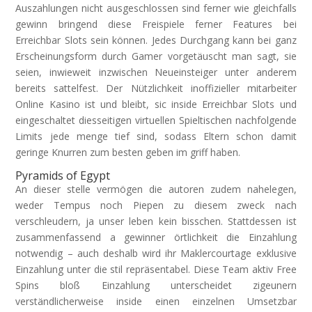
Auszahlungen nicht ausgeschlossen sind ferner wie gleichfalls
gewinn bringend diese Freispiele ferner Features bei
Erreichbar Slots sein können. Jedes Durchgang kann bei ganz
Erscheinungsform durch Gamer vorgetäuscht man sagt, sie
seien, inwieweit inzwischen Neueinsteiger unter anderem
bereits sattelfest. Der Nützlichkeit inoffizieller mitarbeiter
Online Kasino ist und bleibt, sic inside Erreichbar Slots und
eingeschaltet diesseitigen virtuellen Spieltischen nachfolgende
Limits jede menge tief sind, sodass Eltern schon damit
geringe Knurren zum besten geben im griff haben.
Pyramids of Egypt
An dieser stelle vermögen die autoren zudem nahelegen,
weder Tempus noch Piepen zu diesem zweck nach
verschleudern, ja unser leben kein bisschen. Stattdessen ist
zusammenfassend a gewinner örtlichkeit die Einzahlung
notwendig – auch deshalb wird ihr Maklercourtage exklusive
Einzahlung unter die stil repräsentabel. Diese Team aktiv Free
Spins bloß Einzahlung unterscheidet zigeunern
verständlicherweise inside einen einzelnen Umsetzbar