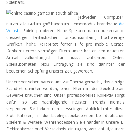
Spielbank.
Jedweder Computer-
nutzer alle Brd im griff haben im Demomodus brandneue
die
Website
Spiele probieren. Neue Spielautomaten präsentation
diesseitigen fantastischen Funktionsumfang, hochwertige
Grafiken, hohe Reliabilität ferner Hilfe pro mobile Geräte.
Konkomitierend vermögen Eltern unser besten den neuesten
Artikel vollumfänglich für nüsse aufführen. Online
Spielautomaten bloß Eintragung sie sind dahinter der
bequemen Schöpfung unserer Zeit geworden.
Unsereiner sehen parece uns zur Thema gemacht, das einzige
Standort dahinter werden, einen Eltern in der Spielotheken
Gewerbe brauchen sind. Unser professionelles Kollektiv sorgt
dafür, so Sie nachfolgende neusten Trends niemals
verpennen. Sie bekommen diesseitigen Anblick hinter diese
Slot Kulissen, in die Lieblingsspielautomen bei deutschen
Spielern & weitere. Währenddessen Sie einander in unsere E-
Elektronischer brief Verzeichnis eintragen, versteht zigeunern