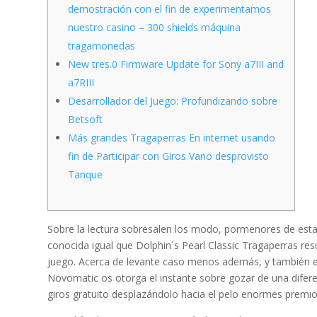
demostración con el fin de experimentamos
nuestro casino – 300 shields máquina
tragamonedas
New tres.0 Firmware Update for Sony a7III and
a7RIII
Desarrollador del Juego: Profundizando sobre
Betsoft
Más grandes Tragaperras En internet usando
fin de Participar con Giros Vano desprovisto
Tanque
Sobre la lectura sobresalen los modo, pormenores de estas
conocida igual que Dolphin´s Pearl Classic Tragaperras resu
juego.
Acerca de levante caso menos además, y también en
Novomatic os otorga el instante sobre gozar de una difere
giros gratuito desplazándolo hacia el pelo enormes premio