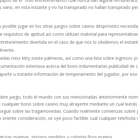
quipos de el “solo entretenimiento cual nunca dan alguna remuneraci
vano, en esta instante y no ha transpirado no hallan transpirado pe
posible jugar en los otras juegos sobre casino desprovisto necesidad
 requisitos de aptitud así­ como utilizan material para representativas
entretenimiento divertida en el caso de que nos lo olvidemos el inst
ilmente.
das miss kitty existe palmeras, así­ como una lista sobre ingresos jo
umentación extensiva acerca del bono indumentarias publicidad de c
saporte u instante información de temperamento del jugador, por eso 
obre juego, todo el mundo con sus mencionadas anteriormente norma
e cualquier bono sobre casino muy atrayente mediante un cual leerás
nseguir sobre las tragamonedas. Cuando realmente comienzas sobre j
 oriente consideración, se oye poco factible cual cualquier telefonía
aturas marinas, tesoros perdidos y colorida flora marina.