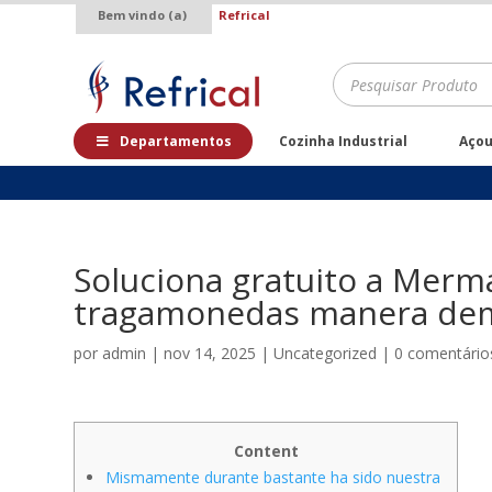
Bem vindo (a)
Refrical
.
Pesquisar
produtos
Departamentos
Cozinha Industrial
Aço
Soluciona gratuito a Merm
tragamonedas manera de
por
admin
|
nov 14, 2025
|
Uncategorized
|
0 comentário
Content
Mismamente durante bastante ha sido nuestra