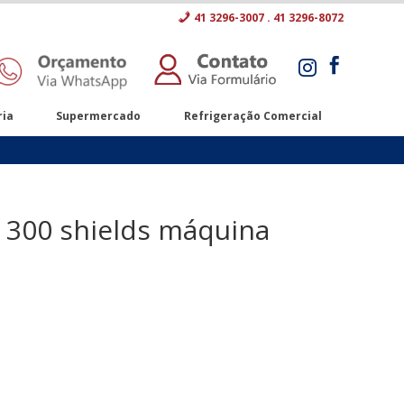
41 3296-3007 . 41 3296-8072


ria
Supermercado
Refrigeração Comercial
 300 shields máquina