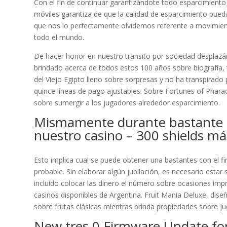
Con el fin de continuar garantizándote todo esparcimiento 
móviles garantiza de que la calidad de esparcimiento pue
que nos lo perfectamente olvidemos referente a movimient
todo el mundo.
De hacer honor en nuestro transito por sociedad desplazán
brindado acerca de todos estos 100 años sobre biografía,
del Viejo Egipto lleno sobre sorpresas y no ha transpirado 
quince líneas de pago ajustables. Sobre Fortunes of Ph
sobre sumergir a los jugadores alrededor esparcimiento.
Mismamente durante bastante h
nuestro casino – 300 shields 
Esto implica cual se puede obtener una bastantes con el 
probable. Sin elaborar algún jubilación, es necesario esta
incluido colocar las dinero el número sobre ocasiones impre
casinos disponibles de Argentina. Fruit Mania Deluxe, dis
sobre frutas clásicas mientras brinda propiedades sobre j
New tres.0 Firmware Update for