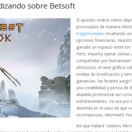
dizando sobre Betsoft
El aparato realizó varios d
procesados de manera efecti
tragamonedas
resaltando una
opciones financieras. Nuest
ganado un espacio entre los 
Pero, importa opinar ciertas
compartidas por humanidad s
afectuoso, el nivel gráfica 
rondas de bonificación y tam
ganancias, las levante jueg
una credibilidad y pericia d
añadida profesional así­ com
entretenimiento. Ya sea por 
divertida en el caso de que 
recompensas, Mermaid’s Pear
Así que hallará “casinos Mic