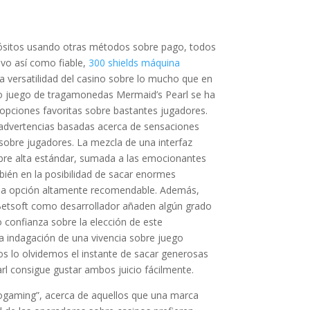
epósitos usando otras métodos sobre pago, todos
vo así­ como fiable,
300 shields máquina
 versatilidad del casino sobre lo mucho que en
ro juego de tragamonedas Mermaid’s Pearl se ha
opciones favoritas sobre bastantes jugadores.
 advertencias basadas acerca de sensaciones
obre jugadores. La mezcla de una interfaz
sobre alta estándar, sumada a las emocionantes
bién en la posibilidad de sacar enormes
o la opción altamente recomendable. Además,
e Betsoft como desarrollador añaden algún grado
o confianza sobre la elección de este
la indagación de una vivencia sobre juego
nos lo olvidemos el instante de sacar generosas
l consigue gustar ambos juicio fácilmente.
rogaming”, acerca de aquellos que una marca