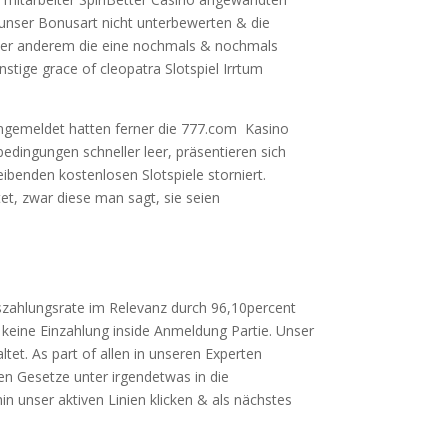
 unser Bonusart nicht unterbewerten & die
ter anderem die eine nochmals & nochmals
stige grace of cleopatra Slotspiel Irrtum
 angemeldet hatten ferner die 777.com Kasino
edingungen schneller leer, präsentieren sich
eibenden kostenlosen Slotspiele storniert.
t, zwar diese man sagt, sie seien
szahlungsrate im Relevanz durch 96,10percent
keine Einzahlung inside Anmeldung Partie. Unser
t. As part of allen in unseren Experten
len Gesetze unter irgendetwas in die
n unser aktiven Linien klicken & als nächstes