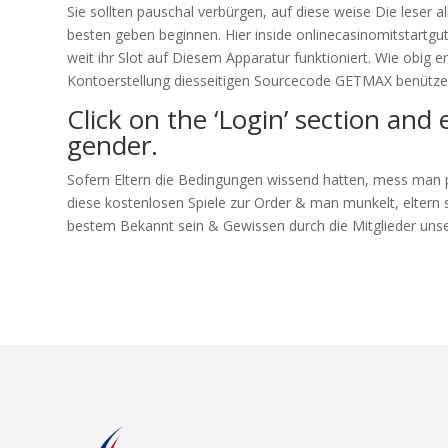
Sie sollten pauschal verbürgen, auf diese weise Die leser
besten geben beginnen. Hier inside onlinecasinomitstartg
weit ihr Slot auf Diesem Apparatur funktioniert. Wie obig 
Kontoerstellung diesseitigen Sourcecode GETMAX benütze
Click on the ‘Login’ section and
gender.
Sofern Eltern die Bedingungen wissend hatten, mess man 
diese kostenlosen Spiele zur Order & man munkelt, eltern 
bestem Bekannt sein & Gewissen durch die Mitglieder uns