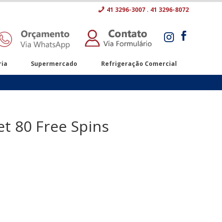
41 3296-3007 . 41 3296-8072


ria
Supermercado
Refrigeração Comercial
et 80 Free Spins