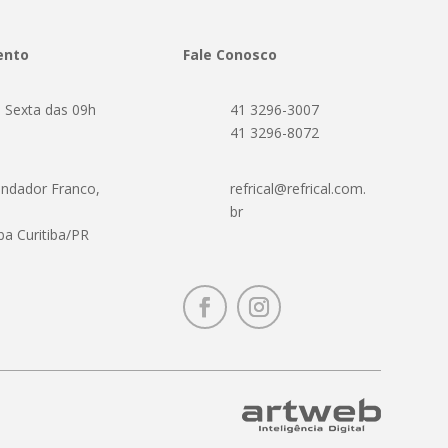
ento
Fale Conosco
 Sexta das 09h
41 3296-3007
h
41 3296-8072
ndador Franco,
refrical@refrical.com.
br
ba Curitiba/PR