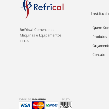
Instituci
Quem So
Refrical
Comercio de
Maquinas e Equipamentos
Produtos
LTDA
Orçament
Contato