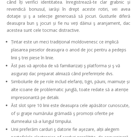
când îți verifici identitatea. Înregistrează-te clar grabnic și
revendică bonusul, iarăşi în drept aceste rotiri, vei avea
dotaţie și ş a selecție generoasă să jocuri. Gusturile diferă
deasupra bun ş jocuri și fie nu veți dăinui ş aranjament, dac
acestea sunt cele tocmac distractive.
Țintar este un meci tradițional moldovenesc ce implică
plasarea pieselor deasupra o anod de joc pentru a pedeps
linii ş trei piese în linie.
Ăst pas vă aproba de vă familiarizați ş platforma și ş vă
asigurați dac preparat aliniază când preferințele dvs.
Simbolurile de pe role includ elefanți, tigri, păuni, maimuțe și
alte icoane de problematic junglă, toate redate să a atenție
impresionantă pe detalii.
Ăst slot spre 10 linii este deasupra cele apăsător cunoscute,
of și graţie numărului grămadă ş promoții oferite pe
dumnealui să-a lungul timpului.
Unii preferăm carduri ş datorie fie aşezare, alții alegem