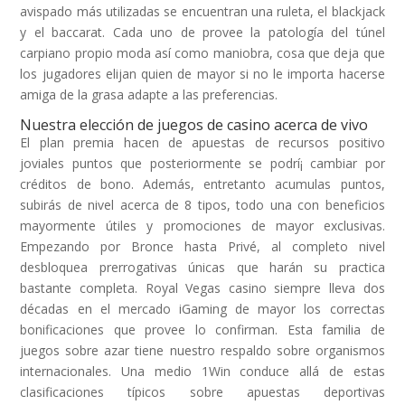
avispado más utilizadas se encuentran una ruleta, el blackjack
y el baccarat. Cada uno de provee la patologí­a del túnel
carpiano propio moda así­ como maniobra, cosa que deja que
los jugadores elijan quien de mayor si no le importa hacerse
amiga de la grasa adapte a las preferencias.
Nuestra elección de juegos de casino acerca de vivo
El plan premia hacen de apuestas de recursos positivo
joviales puntos que posteriormente se podrí¡ cambiar por
créditos de bono. Además, entretanto acumulas puntos,
subirás de nivel acerca de 8 tipos, todo una con beneficios
mayormente útiles y promociones de mayor exclusivas.
Empezando por Bronce hasta Privé, al completo nivel
desbloquea prerrogativas únicas que harán su practica
bastante completa. Royal Vegas casino siempre lleva dos
décadas en el mercado iGaming de mayor los correctas
bonificaciones que provee lo confirman. Esta familia de
juegos sobre azar tiene nuestro respaldo sobre organismos
internacionales. Una medio 1Win conduce allá de estas
clasificaciones tí­picos sobre apuestas deportivas