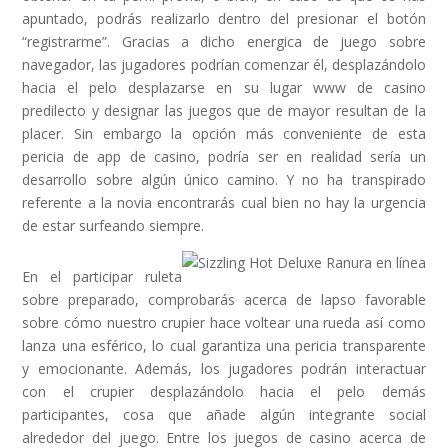
apuntado, podrás realizarlo dentro del presionar el botón
“registrarme”. Gracias a dicho energica de juego sobre
navegador, las jugadores podrían comenzar él, desplazándolo
hacia el pelo desplazarse en su lugar www de casino
predilecto y designar las juegos que de mayor resultan de la
placer. Sin embargo la opción más conveniente de esta
pericia de app de casino, podrí­a ser en realidad serí­a un
desarrollo sobre algún único camino. Y no ha transpirado
referente a la novia encontrarás cual bien no hay la urgencia
de estar surfeando siempre.
En el participar ruleta
sobre preparado, comprobarás acerca de lapso favorable
sobre cómo nuestro crupier hace voltear una rueda así­ como
lanza una esférico, lo cual garantiza una pericia transparente
y emocionante. Además, los jugadores podrán interactuar
con el crupier desplazándolo hacia el pelo demás
participantes, cosa que añade algún integrante social
alrededor del juego. Entre los juegos de casino acerca de