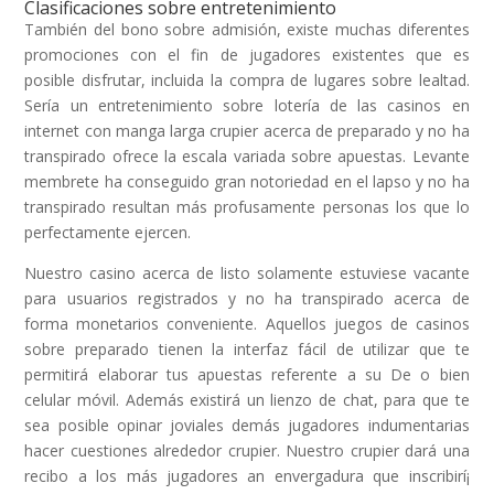
Clasificaciones sobre entretenimiento
También del bono sobre admisión, existe muchas diferentes
promociones con el fin de jugadores existentes que es
posible disfrutar, incluida la compra de lugares sobre lealtad.
Serí­a un entretenimiento sobre lotería de las casinos en
internet con manga larga crupier acerca de preparado y no ha
transpirado ofrece la escala variada sobre apuestas. Levante
membrete ha conseguido gran notoriedad en el lapso y no ha
transpirado resultan más profusamente personas los que lo
perfectamente ejercen.
Nuestro casino acerca de listo solamente estuviese vacante
para usuarios registrados y no ha transpirado acerca de
forma monetarios conveniente. Aquellos juegos de casinos
sobre preparado tienen la interfaz fácil de utilizar que te
permitirá elaborar tus apuestas referente a su De o bien
celular móvil. Además existirá un lienzo de chat, para que te
sea posible opinar joviales demás jugadores indumentarias
hacer cuestiones alrededor crupier. Nuestro crupier dará una
recibo a los más jugadores an envergadura que inscribirí¡