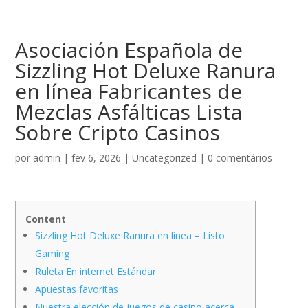
Asociación Española de
Sizzling Hot Deluxe Ranura
en línea Fabricantes de
Mezclas Asfálticas Lista
Sobre Cripto Casinos
por
admin
|
fev 6, 2026
|
Uncategorized
|
0 comentários
Content
Sizzling Hot Deluxe Ranura en línea – Listo
Gaming
Ruleta En internet Estándar
Apuestas favoritas
Nuestra elección de juegos de casino acerca