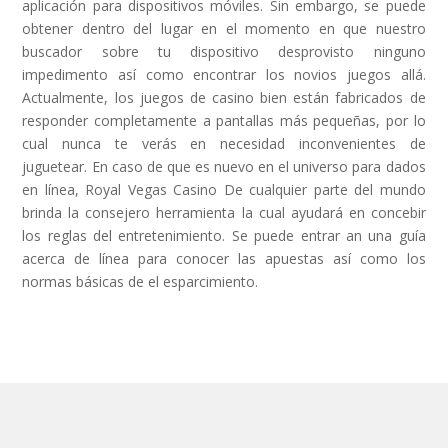
aplicación para dispositivos móviles. Sin embargo, se puede
obtener dentro del lugar en el momento en que nuestro
buscador sobre tu dispositivo desprovisto ninguno
impedimento así­ como encontrar los novios juegos allá.
Actualmente, los juegos de casino bien están fabricados de
responder completamente a pantallas más pequeñas, por lo
cual nunca te verás en necesidad inconvenientes de
juguetear. En caso de que es nuevo en el universo para dados
en línea, Royal Vegas Casino De cualquier parte del mundo
brinda la consejero herramienta la cual ayudará en concebir
los reglas del entretenimiento. Se puede entrar an una guía
acerca de línea para conocer las apuestas así­ como los
normas básicas de el esparcimiento.