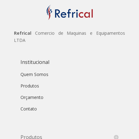
Refrical
Comercio de Maquinas e Equipamentos
LTDA
Institucional
Quem Somos
Produtos
Orçamento
Contato
Produtos