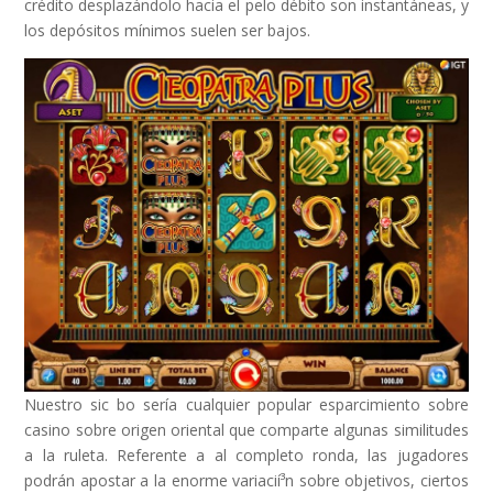
crédito desplazándolo hacia el pelo débito son instantáneas, y
los depósitos mínimos suelen ser bajos.
Nuestro sic bo serí­a cualquier popular esparcimiento sobre
casino sobre origen oriental que comparte algunas similitudes
a la ruleta. Referente a al completo ronda, las jugadores
podrán apostar a la enorme variacií³n sobre objetivos, ciertos