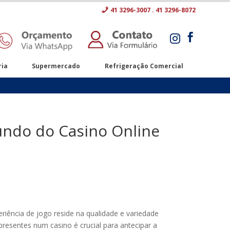
41 3296-3007 . 41 3296-8072


ria
Supermercado
Refrigeração Comercial
ndo do Casino Online
riência de jogo reside na qualidade e variedade
resentes num casino é crucial para antecipar a