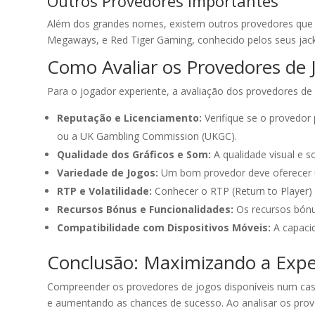
Outros Provedores Importantes
Além dos grandes nomes, existem outros provedores que 
Megaways, e Red Tiger Gaming, conhecido pelos seus jack
Como Avaliar os Provedores de 
Para o jogador experiente, a avaliação dos provedores de 
Reputação e Licenciamento:
Verifique se o provedor
ou a UK Gambling Commission (UKGC).
Qualidade dos Gráficos e Som:
A qualidade visual e s
Variedade de Jogos:
Um bom provedor deve oferecer um
RTP e Volatilidade:
Conhecer o RTP (Return to Player) 
Recursos Bónus e Funcionalidades:
Os recursos bónus
Compatibilidade com Dispositivos Móveis:
A capacid
Conclusão: Maximizando a Exper
Compreender os provedores de jogos disponíveis num casi
e aumentando as chances de sucesso. Ao analisar os prove