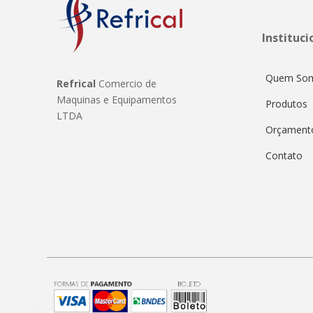
Instituci
Quem So
Refrical
Comercio de
Maquinas e Equipamentos
Produtos
LTDA
Orçament
Contato