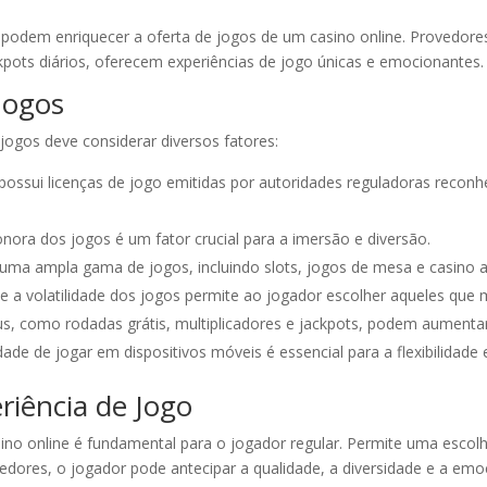
podem enriquecer a oferta de jogos de um casino online. Provedor
pots diários, oferecem experiências de jogo únicas e emocionantes.
Jogos
jogos deve considerar diversos fatores:
 possui licenças de jogo emitidas por autoridades reguladoras reco
onora dos jogos é um fator crucial para a imersão e diversão.
a ampla gama de jogos, incluindo slots, jogos de mesa e casino a
e a volatilidade dos jogos permite ao jogador escolher aqueles que 
, como rodadas grátis, multiplicadores e jackpots, podem aumentar
ade de jogar em dispositivos móveis é essencial para a flexibilidade 
iência de Jogo
no online é fundamental para o jogador regular. Permite uma escolh
dores, o jogador pode antecipar a qualidade, a diversidade e a emo