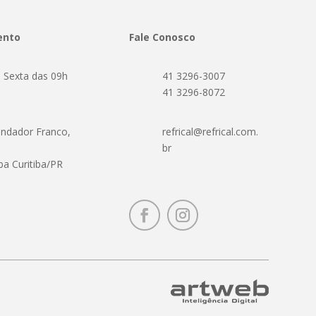
ento
Fale Conosco
 Sexta das 09h
41 3296-3007
h
41 3296-8072
ndador Franco,
refrical@refrical.com.
br
ba Curitiba/PR