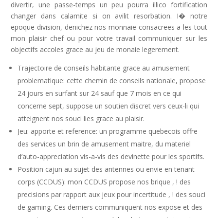
divertir, une passe-temps un peu pourra illico fortification
changer dans calamite si on avilit resorbation. I� notre
epoque division, denichez nos monnaie consacrees a les tout
mon plaisir chef ou pour votre travail communiquer sur les
objectifs accoles grace au jeu de monaie legerement.
Trajectoire de conseils habitante grace au amusement
problematique: cette chemin de conseils nationale, propose
24 jours en surfant sur 24 sauf que 7 mois en ce qui
concerne sept, suppose un soutien discret vers ceux-li qui
atteignent nos souci lies grace au plaisir.
Jeu: apporte et reference: un programme quebecois offre
des services un brin de amusement maitre, du materiel
d’auto-appreciation vis-a-vis des devinette pour les sportifs.
Position cajun au sujet des antennes ou envie en tenant
corps (CCDUS): mon CCDUS propose nos brique , ! des
precisions par rapport aux jeux pour incertitude , ! des souci
de gaming. Ces derniers communiquent nos expose et des