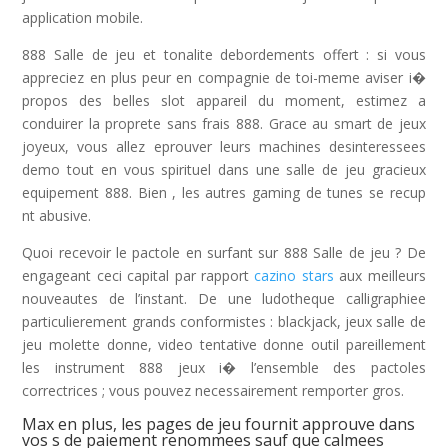
application mobile.
888 Salle de jeu et tonalite debordements offert : si vous
appreciez en plus peur en compagnie de toi-meme aviser i�
propos des belles slot appareil du moment, estimez a
conduirer la proprete sans frais 888. Grace au smart de jeux
joyeux, vous allez eprouver leurs machines desinteressees
demo tout en vous spirituel dans une salle de jeu gracieux
equipement 888. Bien , les autres gaming de tunes se recup
nt abusive.
Quoi recevoir le pactole en surfant sur 888 Salle de jeu ? De
engageant ceci capital par rapport
cazino stars
aux meilleurs
nouveautes de l’instant. De une ludotheque calligraphiee
particulierement grands conformistes : blackjack, jeux salle de
jeu molette donne, video tentative donne outil pareillement
les instrument 888 jeux i� l’ensemble des pactoles
correctrices ; vous pouvez necessairement remporter gros.
Max en plus, les pages de jeu fournit approuve dans
vos s de paiement renommees sauf que calmees