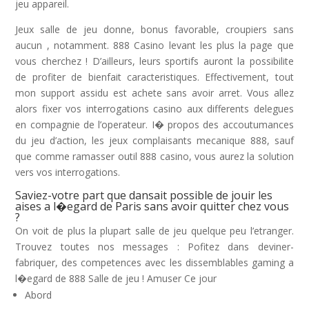
jeu appareil.
Jeux salle de jeu donne, bonus favorable, croupiers sans
aucun , notamment. 888 Casino levant les plus la page que
vous cherchez ! D’ailleurs, leurs sportifs auront la possibilite
de profiter de bienfait caracteristiques. Effectivement, tout
mon support assidu est achete sans avoir arret. Vous allez
alors fixer vos interrogations casino aux differents delegues
en compagnie de l’operateur. I� propos des accoutumances
du jeu d’action, les jeux complaisants mecanique 888, sauf
que comme ramasser outil 888 casino, vous aurez la solution
vers vos interrogations.
Saviez-votre part que dansait possible de jouir les
aises a l�egard de Paris sans avoir quitter chez vous
?
On voit de plus la plupart salle de jeu quelque peu l’etranger.
Trouvez toutes nos messages : Pofitez dans deviner-
fabriquer, des competences avec les dissemblables gaming a
l�egard de 888 Salle de jeu ! Amuser Ce jour
Abord