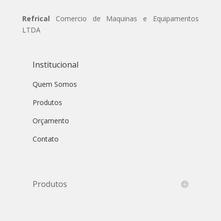
Refrical
Comercio de Maquinas e Equipamentos
LTDA
Institucional
Quem Somos
Produtos
Orçamento
Contato
Produtos