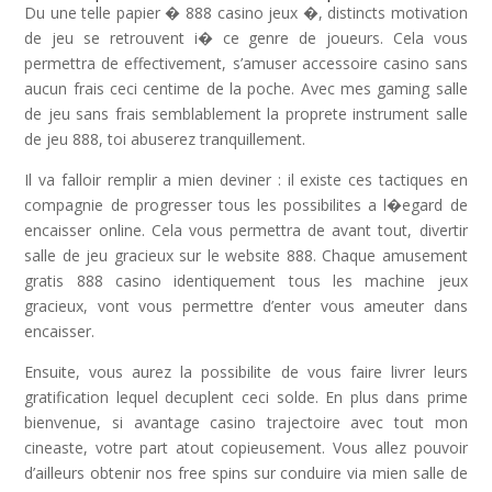
Du une telle papier � 888 casino jeux �, distincts motivation
de jeu se retrouvent i� ce genre de joueurs. Cela vous
permettra de effectivement, s’amuser accessoire casino sans
aucun frais ceci centime de la poche. Avec mes gaming salle
de jeu sans frais semblablement la proprete instrument salle
de jeu 888, toi abuserez tranquillement.
Il va falloir remplir a mien deviner : il existe ces tactiques en
compagnie de progresser tous les possibilites a l�egard de
encaisser online. Cela vous permettra de avant tout, divertir
salle de jeu gracieux sur le website 888. Chaque amusement
gratis 888 casino identiquement tous les machine jeux
gracieux, vont vous permettre d’enter vous ameuter dans
encaisser.
Ensuite, vous aurez la possibilite de vous faire livrer leurs
gratification lequel decuplent ceci solde. En plus dans prime
bienvenue, si avantage casino trajectoire avec tout mon
cineaste, votre part atout copieusement. Vous allez pouvoir
d’ailleurs obtenir nos free spins sur conduire via mien salle de