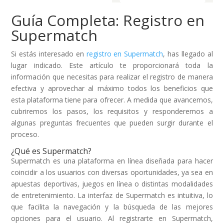
Guía Completa: Registro en
Supermatch
Si estás interesado en
registro en Supermatch
, has llegado al
lugar indicado. Este artículo te proporcionará toda la
información que necesitas para realizar el registro de manera
efectiva y aprovechar al máximo todos los beneficios que
esta plataforma tiene para ofrecer. A medida que avancemos,
cubriremos los pasos, los requisitos y responderemos a
algunas preguntas frecuentes que pueden surgir durante el
proceso.
¿Qué es Supermatch?
Supermatch es una plataforma en línea diseñada para hacer
coincidir a los usuarios con diversas oportunidades, ya sea en
apuestas deportivas, juegos en línea o distintas modalidades
de entretenimiento. La interfaz de Supermatch es intuitiva, lo
que facilita la navegación y la búsqueda de las mejores
opciones para el usuario. Al registrarte en Supermatch,