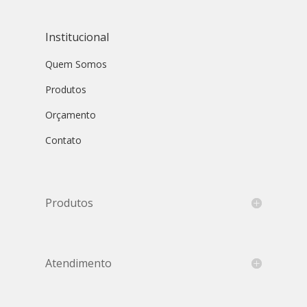
Institucional
Quem Somos
Produtos
Orçamento
Contato
Produtos
Atendimento