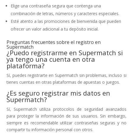
Elige una contraseña segura que contenga una
combinación de letras, números y caracteres especiales.
Esté atento a las promociones de bienvenida que pueden
ofrecer un valor adicional a tu depósito inicial.
Preguntas frecuentes sobre el registro en
Supermatch
¿Puedo registrarme en Supermatch si
ya tengo una cuenta en otra
plataforma?
Sí, puedes registrarte en Supermatch sin problemas, incluso si
tienes cuentas en otras plataformas de apuestas o juegos.
¿Es seguro registrar mis datos en
Supermatch?
Sí, Supermatch utiliza protocolos de seguridad avanzados
para proteger la información de sus usuarios. Sin embargo,
siempre es recomendable utilizar contraseñas seguras y no
compartir tu información personal con otros.