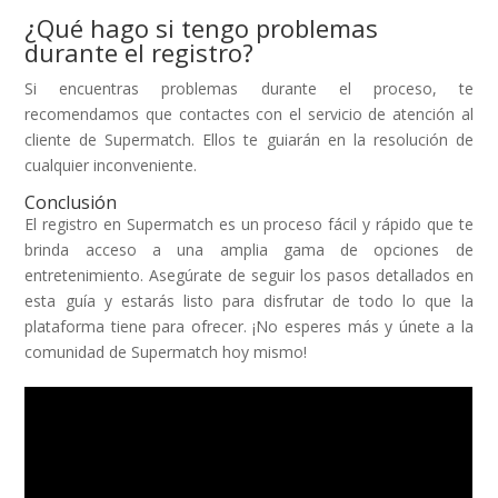
¿Qué hago si tengo problemas
durante el registro?
Si encuentras problemas durante el proceso, te
recomendamos que contactes con el servicio de atención al
cliente de Supermatch. Ellos te guiarán en la resolución de
cualquier inconveniente.
Conclusión
El registro en Supermatch es un proceso fácil y rápido que te
brinda acceso a una amplia gama de opciones de
entretenimiento. Asegúrate de seguir los pasos detallados en
esta guía y estarás listo para disfrutar de todo lo que la
plataforma tiene para ofrecer. ¡No esperes más y únete a la
comunidad de Supermatch hoy mismo!