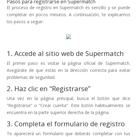
Pasos para registrarse en Supermatch
El proceso de registro en Supermatch es sencillo y se puede
completar en pocos minutos. A continuación, te explicamos
los pasos a seguir:
1. Accede al sitio web de Supermatch
El primer paso es visitar la página oficial de Supermatch.
Asegúrate de que estás en la dirección correcta para evitar
problemas de seguridad.
2. Haz clic en “Registrarse”
Una vez en la página principal, busca el botón que dice
“Registrarse” o “Crear cuenta”. Este botón habitualmente se
encuentra en la parte superior derecha de la página.
3. Completa el formulario de registro
Te aparecerá un formulario que deberás completar con tus