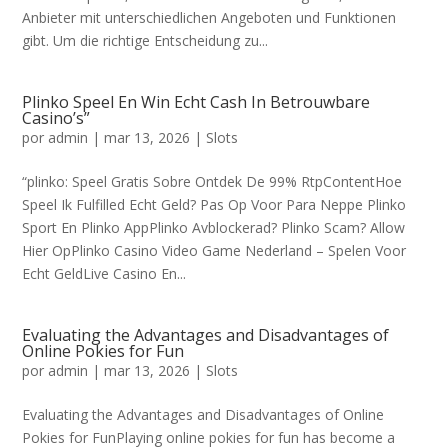
Anbieter mit unterschiedlichen Angeboten und Funktionen
gibt. Um die richtige Entscheidung zu...
Plinko Speel En Win Echt Cash In Betrouwbare
Casino’s”
por
admin
|
mar 13, 2026
|
Slots
“plinko: Speel Gratis Sobre Ontdek De 99% RtpContentHoe
Speel Ik Fulfilled Echt Geld? Pas Op Voor Para Neppe Plinko
Sport En Plinko AppPlinko Avblockerad? Plinko Scam? Allow
Hier OpPlinko Casino Video Game Nederland – Spelen Voor
Echt GeldLive Casino En...
Evaluating the Advantages and Disadvantages of
Online Pokies for Fun
por
admin
|
mar 13, 2026
|
Slots
Evaluating the Advantages and Disadvantages of Online
Pokies for FunPlaying online pokies for fun has become a